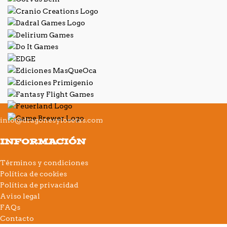
info@dragonesylosetas.com
INFORMACIÓN
Términos y condiciones
Política de cookies
Política de privacidad
Aviso legal
FAQs
Contacto