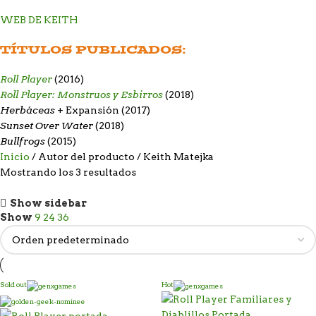
WEB DE KEITH
TÍTULOS PUBLICADOS:
Roll Player
(2016)
Roll Player: Monstruos y Esbirros
(2018)
Herbáceas
+ Expansión (2017)
Sunset Over Water
(2018)
Bullfrogs
(2015)
Inicio
Autor del producto
Keith Matejka
Mostrando los 3 resultados
Show sidebar
Show
9
24
36
Sold out
Hot