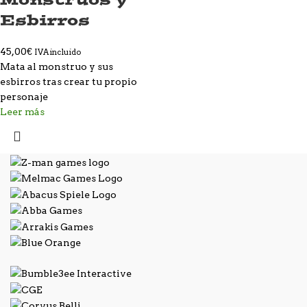
Esbirros
45,00
€
IVA incluido
Mata al monstruo y sus
esbirros tras crear tu propio
personaje
Leer más