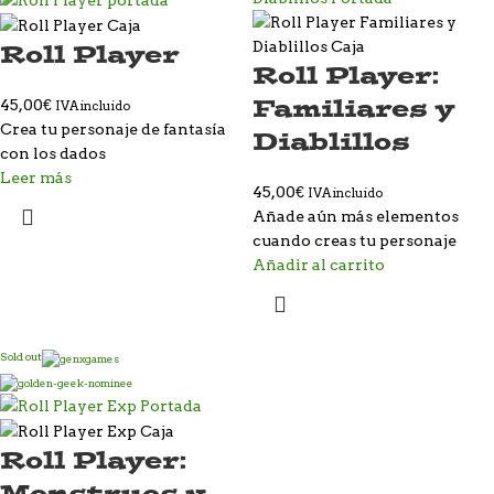
Roll Player
Roll Player:
Familiares y
45,00
€
IVA incluido
Crea tu personaje de fantasía
Diablillos
con los dados
Leer más
45,00
€
IVA incluido
Añade aún más elementos
cuando creas tu personaje
Añadir al carrito
Sold out
Roll Player:
Monstruos y