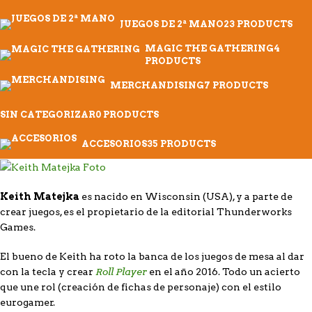
JUEGOS DE 2ª MANO
23 PRODUCTS
MAGIC THE GATHERING
4
PRODUCTS
MERCHANDISING
7 PRODUCTS
SIN CATEGORIZAR
0 PRODUCTS
ACCESORIOS
35 PRODUCTS
Keith Matejka
es nacido en Wisconsin (USA), y a parte de
crear juegos, es el propietario de la editorial Thunderworks
Games.
El bueno de Keith ha roto la banca de los juegos de mesa al dar
Roll Player
con la tecla y crear
en el año 2016. Todo un acierto
que une rol (creación de fichas de personaje) con el estilo
eurogamer.