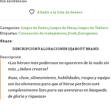
Sin existencias
Añadir a la lista de deseos
Categorías:
Juegos de Dados
,
Juegos de Mesa
,
Juegos de Tablero
Etiquetas:
Colocación de trabajadores
,
Draft
,
Eurogames
Share:
DESCRIPCIÓN
VALORACIONES (0)
ABOUT BRAND
Descripción
«Los héroes más poderosos no aparecen de la nada sin
más. ¡Deben crearse!
Raza, clase, alineamiento, habilidades, rasgos y equipo
son los elementos para que el héroe perfecto esté
completamente listo para sus aventuras en búsqueda
de gloria y riquezas»