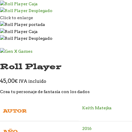
Click to enlarge
Roll Player
45,00
€
IVA incluido
Crea tu personaje de fantasía con los dados
Keith Matejka
AUTOR
2016
AÑO