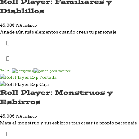
Roll Player: Familiares y
Diablillos
45,00
€
IVA incluido
Añade aún más elementos cuando creas tu personaje
Sold out
Roll Player: Monstruos y
Esbirros
45,00
€
IVA incluido
Mata al monstruo y sus esbirros tras crear tu propio personaje