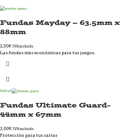
Fundas Mayday – 63.5mm x
88mm
2,50
€
IVA incluido
Las fundas más económicas para tus juegos.
Sold out
Fundas Ultimate Guard-
44mm x 67mm
2,00
€
IVA incluido
Protección para tus cartas