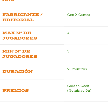
FABRICANTE /
Gen X Games
EDITORIAL
MAX Nº DE
4
JUGADORES
MIN Nº DE
1
JUGADORES
90 minutos
DURACIÓN
Golden Geek
PREMIOS
(Nominación)