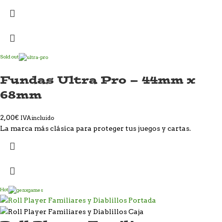
Sold out
Fundas Ultra Pro – 44mm x
68mm
2,00
€
IVA incluido
La marca más clásica para proteger tus juegos y cartas.
Hot