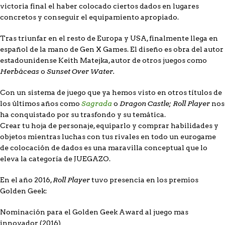
victoria final el haber colocado ciertos dados en lugares
concretos y conseguir el equipamiento apropiado.
Tras triunfar en el resto de Europa y USA, finalmente llega en
español de la mano de Gen X Games. El diseño es obra del autor
estadounidense Keith Matejka, autor de otros juegos como
Herbáceas
Sunset Over Water.
o
Con un sistema de juego que ya hemos visto en otros títulos de
Sagrada
Dragon Castle; Roll Player
los últimos años como
o
nos
ha conquistado por su trasfondo y su temática.
Crear tu hoja de personaje, equiparlo y comprar habilidades y
objetos mientras luchas con tus rivales en todo un eurogame
de colocación de dados es una maravilla conceptual que lo
eleva la categoría de JUEGAZO.
Roll Player
En el año 2016,
tuvo presencia en los premios
Golden Geek:
Nominación para el Golden Geek Award al juego mas
innovador (2016)