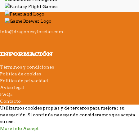
info@dragonesylosetas.com
INFORMACIÓN
Términos y condiciones
Política de cookies
Política de privacidad
Aviso legal
FAQs
Contacto
Utilizamos cookies propias y de terceros para mejorar su
navegación. Si continúa navegando consideramos que acepta
su uso.
More info
Accept