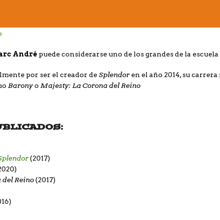
rc André
puede considerarse uno de los grandes de la escuela 
Splendor
mente por ser el creador de
en el año 2014, su carrera
Barony
Majesty: La Corona del Reino
omo
o
UBLICADOS:
 Splendor
(2017)
2020)
 del Reino
(2017)
016)