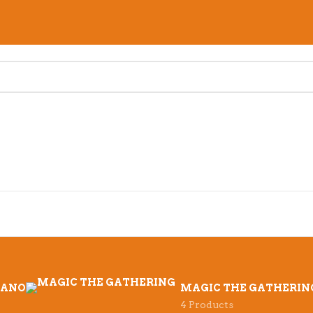
MANO
MAGIC THE GATHERIN
4 Products