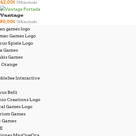
42,00
€
IVA incluido
Vantage
80,00
€
IVA incluido