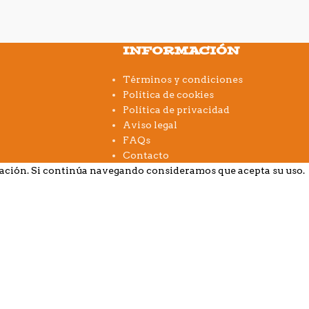
INFORMACIÓN
Términos y condiciones
Política de cookies
Política de privacidad
Aviso legal
FAQs
Contacto
gación. Si continúa navegando consideramos que acepta su uso.