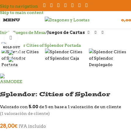
Skip to navigation
Skip to main content
MENU
0,0
Inicio
Juegos de Mesa
Juegos de Cartas
Click to enlarge
SOLD OUT
Splendor: Cities of Splendor
Valorado con
5.00
de 5 en base a
1
valoración de un cliente
(
1
valoración de cliente)
28,00
€
IVA incluido