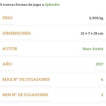
Splendor
4 nuevas formas de jugar a
PESO
0,900 kg
DIMENSIONES
22 × 7 × 28 cm
AUTOR
Marc André
AÑO
2017
MAX Nº DE JUGADORES
4
MIN Nº DE JUGADORES
2