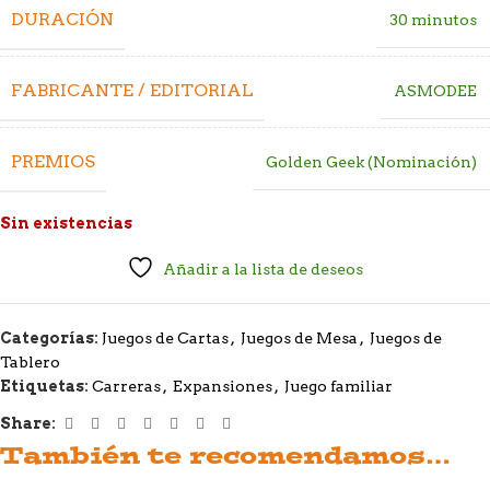
DURACIÓN
30 minutos
FABRICANTE / EDITORIAL
ASMODEE
PREMIOS
Golden Geek (Nominación)
Sin existencias
Añadir a la lista de deseos
Categorías:
Juegos de Cartas
,
Juegos de Mesa
,
Juegos de
Tablero
Etiquetas:
Carreras
,
Expansiones
,
Juego familiar
Share:
También te recomendamos…