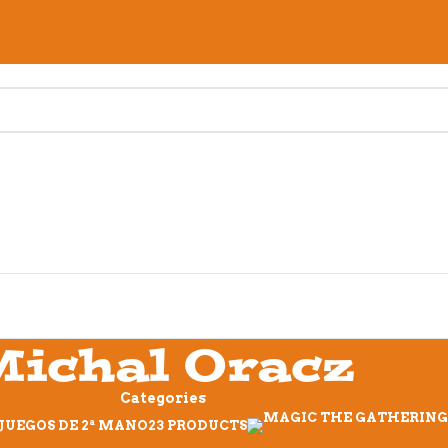
Michal Oracz
Categories
JUEGOS DE 2ª MANO
23 PRODUCTS