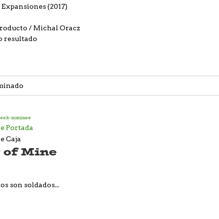
 Expansiones (2017)
producto
Michal Oracz
o resultado
 of Mine
os son soldados...