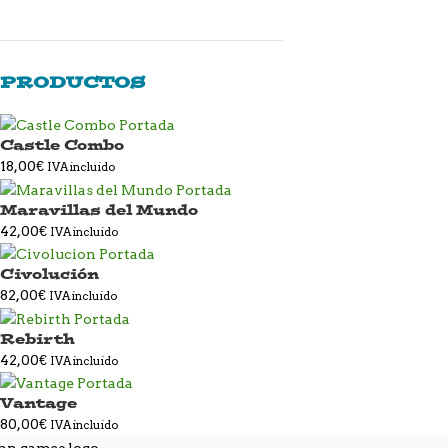
PRODUCTOS
Castle Combo
18,00
€
IVA incluido
Maravillas del Mundo
42,00
€
IVA incluido
Civolución
82,00
€
IVA incluido
Rebirth
42,00
€
IVA incluido
Vantage
80,00
€
IVA incluido