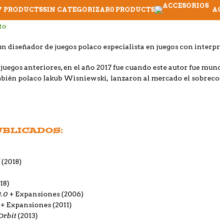
7 PRODUCTS
SIN CATEGORIZAR
0 PRODUCTS
A
un diseñador de juegos polaco especialista en juegos con interpr
s juegos anteriores, en el año 2017 fue cuando este autor fue m
ambién polaco Jakub Wisniewski, lanzaron al mercado el sobrec
UBLICADOS:
(2018)
18)
3.0
+ Expansiones (2006)
+ Expansiones (2011)
Orbit
(2013)