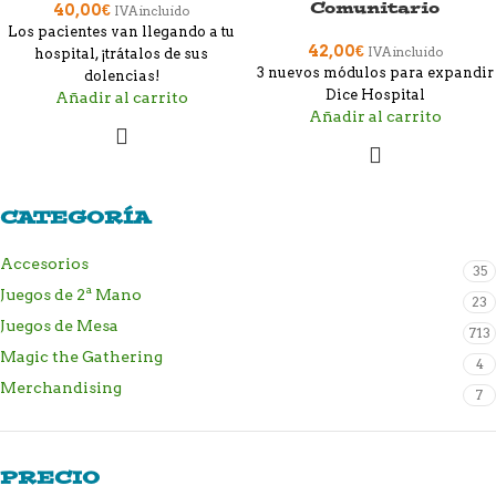
Comunitario
40,00
€
IVA incluido
Los pacientes van llegando a tu
42,00
€
IVA incluido
hospital, ¡trátalos de sus
3 nuevos módulos para expandir
dolencias!
Dice Hospital
Añadir al carrito
Añadir al carrito
CATEGORÍA
Accesorios
35
Juegos de 2ª Mano
23
Juegos de Mesa
713
Magic the Gathering
4
Merchandising
7
PRECIO