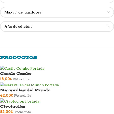
PRODUCTOS
Castle Combo
18,00
€
IVA incluido
Maravillas del Mundo
42,00
€
IVA incluido
Civolución
82,00
€
IVA incluido