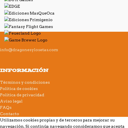
info@dragonesylosetas.com
INFORMACIÓN
Términos y condiciones
Política de cookies
Política de privacidad
Aviso legal
FAQs
Contacto
Utilizamos cookies propias y de terceros para mejorar su
navegación. Si continúa navegando consideramos que acepta