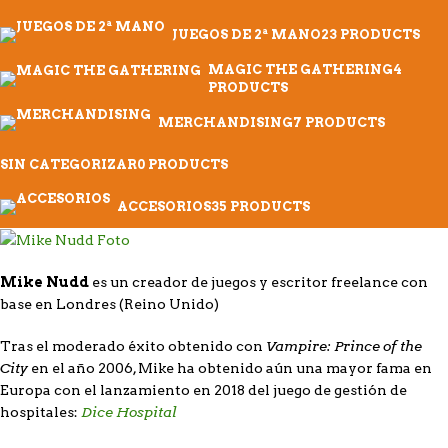
JUEGOS DE 2ª MANO
23 PRODUCTS
MAGIC THE GATHERING
4
PRODUCTS
MERCHANDISING
7 PRODUCTS
SIN CATEGORIZAR
0 PRODUCTS
ACCESORIOS
35 PRODUCTS
Mike Nudd
es un creador de juegos y escritor freelance con
base en Londres (Reino Unido)
Vampire: Prince of the
Tras el moderado éxito obtenido con
City
en el año 2006, Mike ha obtenido aún una mayor fama en
Europa con el lanzamiento en 2018 del juego de gestión de
Dice Hospital
hospitales: