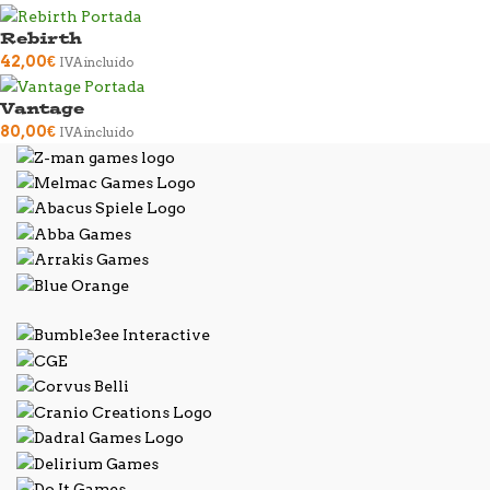
Rebirth
42,00
€
IVA incluido
Vantage
80,00
€
IVA incluido