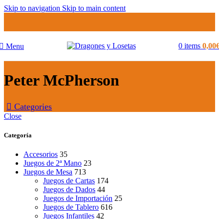
Skip to navigation
Skip to main content
0
items
0,00
Menu
Peter McPherson
Categories
Close
Categoría
Accesorios
35
Juegos de 2ª Mano
23
Juegos de Mesa
713
Juegos de Cartas
174
Juegos de Dados
44
Juegos de Importación
25
Juegos de Tablero
616
Juegos Infantiles
42