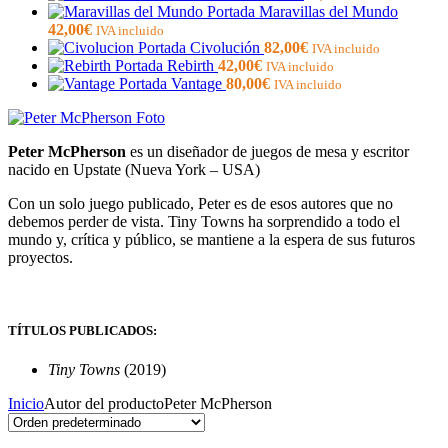
Maravillas del Mundo
42,00
€
IVA incluido
Civolución
82,00
€
IVA incluido
Rebirth
42,00
€
IVA incluido
Vantage
80,00
€
IVA incluido
Peter McPherson
es un diseñador de juegos de mesa y escritor
nacido en Upstate (Nueva York – USA)
Con un solo juego publicado, Peter es de esos autores que no
debemos perder de vista. Tiny Towns ha sorprendido a todo el
mundo y, crítica y público, se mantiene a la espera de sus futuros
proyectos.
TÍTULOS PUBLICADOS:
Tiny Towns
(2019)
Inicio
Autor del producto
Peter McPherson