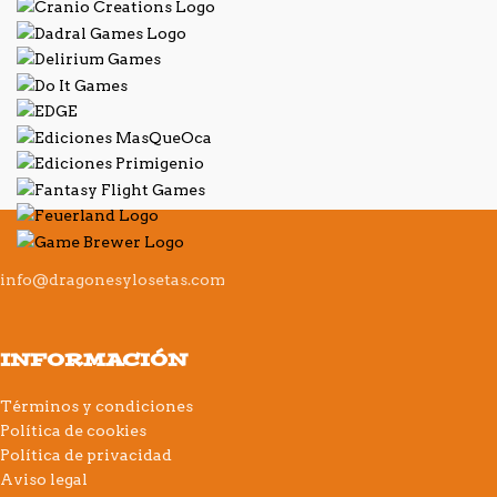
info@dragonesylosetas.com
INFORMACIÓN
Términos y condiciones
Política de cookies
Política de privacidad
Aviso legal