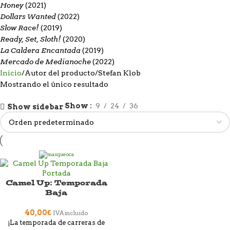
Honey
(2021)
Dollars Wanted
(2022)
Slow Race!
(2019)
Ready, Set, Sloth!
(2020)
La Caldera Encantada
(2019)
Mercado de Medianoche
(2022)
Inicio
Autor del producto
Stefan Klob
Mostrando el único resultado
Show
9
24
36
Show sidebar
Camel Up: Temporada
Baja
40,00
€
IVA incluido
¡La temporada de carreras de