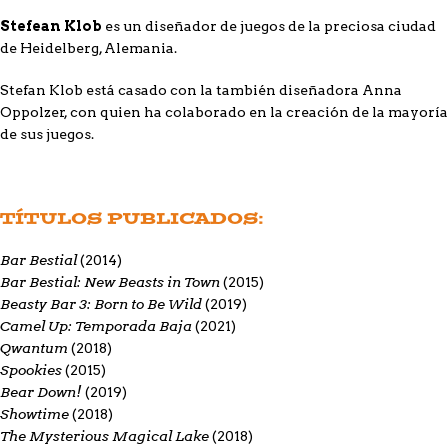
Stefean Klob
es un diseñador de juegos de la preciosa ciudad
de Heidelberg, Alemania.
Stefan Klob está casado con la también diseñadora Anna
Oppolzer, con quien ha colaborado en la creación de la mayoría
de sus juegos.
TÍTULOS PUBLICADOS:
Bar Bestial
(2014)
Bar Bestial: New Beasts in Town
(2015)
Beasty Bar 3: Born to Be Wild
(2019)
Camel Up: Temporada Baja
(2021)
Qwantum
(2018)
Spookies
(2015)
Bear Down!
(2019)
Showtime
(2018)
The Mysterious Magical Lake
(2018)