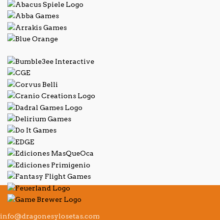
info@dragonesylosetas.com