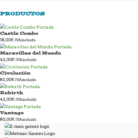
PRODUCTOS
Castle Combo
18,00
€
IVA incluido
Maravillas del Mundo
42,00
€
IVA incluido
Civolución
82,00
€
IVA incluido
Rebirth
42,00
€
IVA incluido
Vantage
80,00
€
IVA incluido