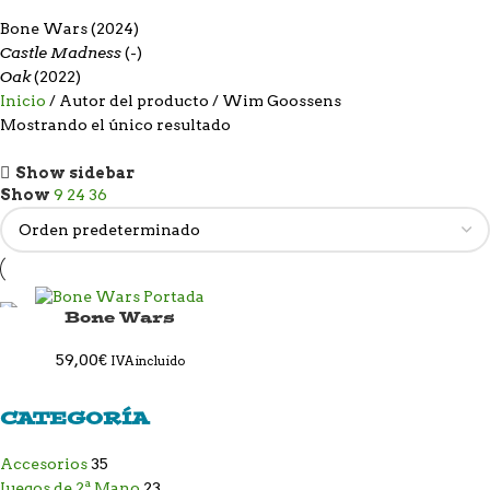
Bone Wars
(2024)
Castle Madness
(-)
Oak
(2022)
Inicio
Autor del producto
Wim Goossens
Mostrando el único resultado
Show sidebar
Show
9
24
36
Bone Wars
59,00
€
IVA incluido
CATEGORÍA
Accesorios
35
Juegos de 2ª Mano
23