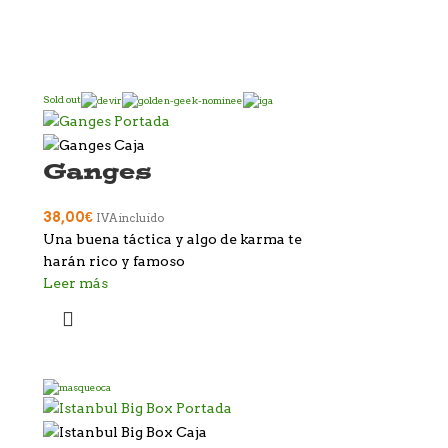
Sold out
Ganges
38,00
€
IVA incluido
Una buena táctica y algo de karma te
harán rico y famoso
Leer más