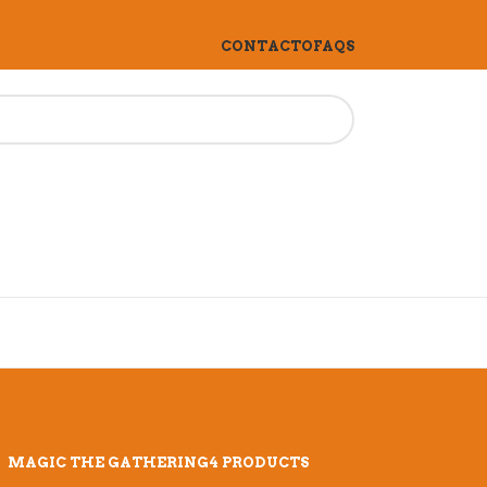
CONTACTO
FAQS
MAGIC THE GATHERING
4 PRODUCTS