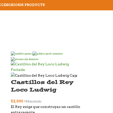
CCESORIOS
35 PRODUCTS
Castillos del Rey
Loco Ludwig
52,00
€
IVA incluido
El Rey exige que construyas un castillo
extravagante