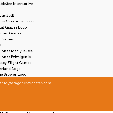
info@dragonesylosetas.com