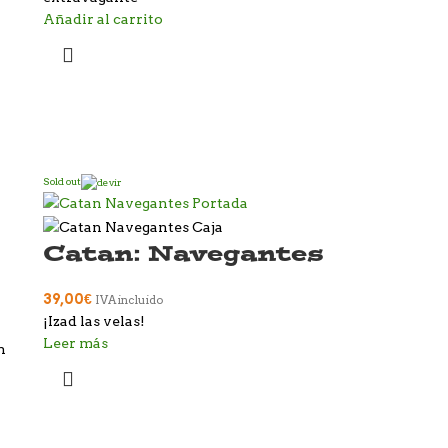
Añadir al carrito
Sold out
Catan: Navegantes
39,00
€
IVA incluido
¡Izad las velas!
Leer más
n