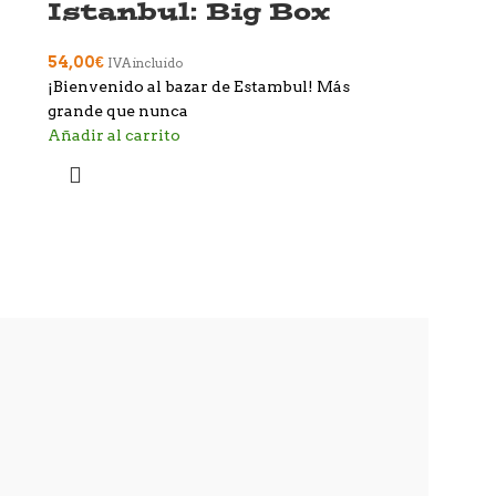
Istanbul: Big Box
54,00
€
IVA incluido
¡Bienvenido al bazar de Estambul! Más
grande que nunca
Añadir al carrito