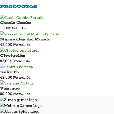
PRODUCTOS
Castle Combo
18,00
€
IVA incluido
Maravillas del Mundo
42,00
€
IVA incluido
Civolución
82,00
€
IVA incluido
Rebirth
42,00
€
IVA incluido
Vantage
80,00
€
IVA incluido