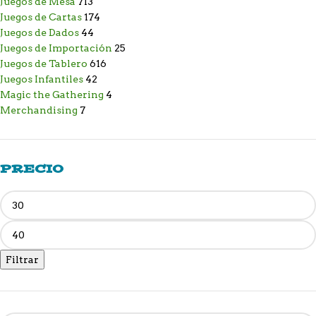
Juegos de Mesa
713
Juegos de Cartas
174
Juegos de Dados
44
Juegos de Importación
25
Juegos de Tablero
616
Juegos Infantiles
42
Magic the Gathering
4
Merchandising
7
PRECIO
Filtrar