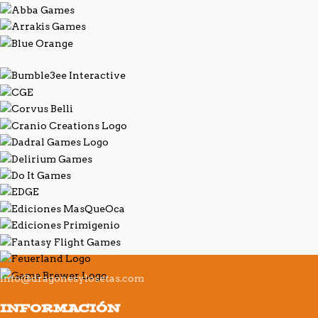
info@dragonesylosetas.com
INFORMACIÓN