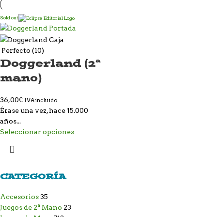
Sold out
Perfecto (10)
Doggerland (2ª
mano)
36,00
€
IVA incluido
Érase una vez, hace 15.000
años...
Seleccionar opciones
CATEGORÍA
Accesorios
35
Juegos de 2ª Mano
23