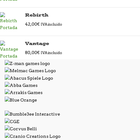
Rebirth
42,00
€
IVA incluido
Vantage
80,00
€
IVA incluido