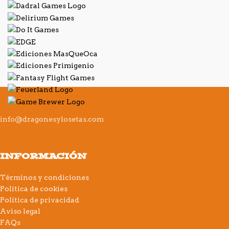
info@dragonesylosetas.com
INFORMACIÓN
Términos y condiciones
Política de cookies
Política de privacidad
Aviso legal
FAQs