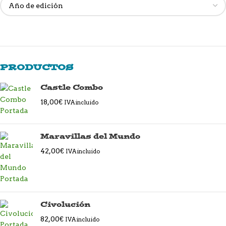
PRODUCTOS
Castle Combo
18,00
€
IVA incluido
Maravillas del Mundo
42,00
€
IVA incluido
Civolución
82,00
€
IVA incluido