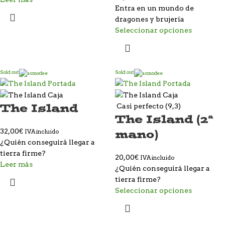
Entra en un mundo de
dragones y brujería
Seleccionar opciones
Sold out
Sold out
The Island
Casi perfecto (9,3)
The Island (2ª
mano)
32,00
€
IVA incluido
¿Quién conseguirá llegar a
tierra firme?
20,00
€
IVA incluido
Leer más
¿Quién conseguirá llegar a
tierra firme?
Seleccionar opciones