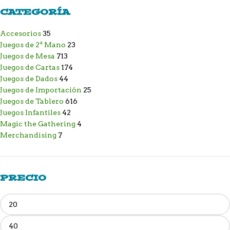
CATEGORÍA
Accesorios
35
Juegos de 2ª Mano
23
Juegos de Mesa
713
Juegos de Cartas
174
Juegos de Dados
44
Juegos de Importación
25
Juegos de Tablero
616
Juegos Infantiles
42
Magic the Gathering
4
Merchandising
7
PRECIO