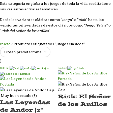
Esta categoría engloba a los juegos de toda la vida reeditados o
sus variantes actuales temáticas.
Jenga
Risk
Desde las variantes clásicas como "
" o "
" hasta las
Jenga Tetris
versiones reinventadas de estos clásicos como "
" o
Risk del Señor de los anillos
"
"
Inicio
Productos etiquetados “Juegos clásicos”
Sold out
Sold out
Risk: El Señor
Muy buen estado (8)
Las Leyendas
de los Anillos
de Andor (2ª