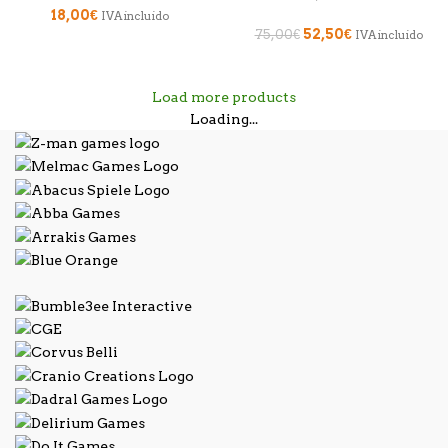
18,00
€
IVA incluido
52,50
€
75,00
€
IVA incluido
Load more products
Loading...