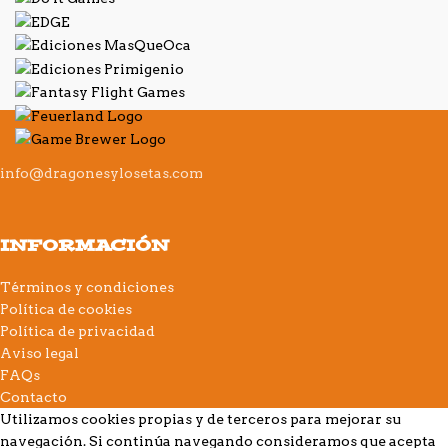
info@dragonesylosetas.com
INFORMACIÓN
Términos y condiciones
Política de cookies
Política de privacidad
Aviso legal
FAQs
Contacto
Utilizamos cookies propias y de terceros para mejorar su
navegación. Si continúa navegando consideramos que acepta