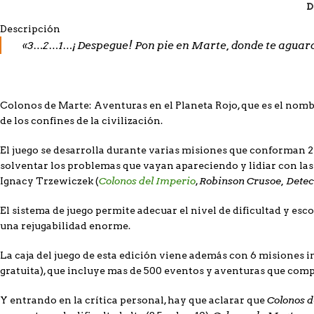
D
Descripción
«3…2…1…¡Despegue! Pon pie en Marte, donde te aguard
Colonos de Marte: Aventuras en el Planeta Rojo,
que es el nomb
de los confines de la civilización.
El juego se desarrolla durante varias misiones que conforman 
solventar los problemas que vayan apareciendo y lidiar con la
Colonos del Imperio
Robinson Crusoe, Detec
Ignacy Trzewiczek (
,
El sistema de juego permite adecuar el nivel de dificultad y es
una rejugabilidad enorme.
La caja del juego de esta edición viene además con 6 misiones i
gratuita), que incluye mas de 500 eventos y aventuras que comp
Colonos 
Y entrando en la crítica personal, hay que aclarar que