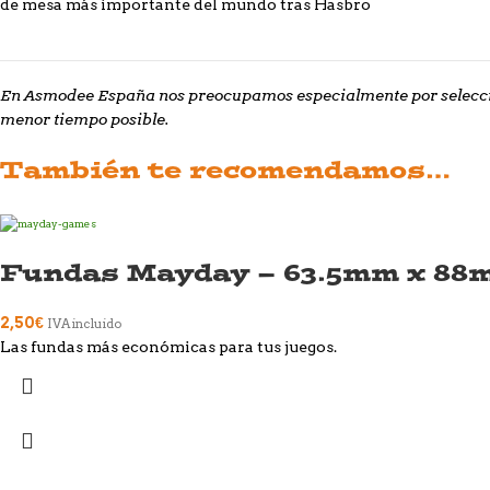
de mesa más importante del mundo tras Hasbro
En Asmodee España nos preocupamos especialmente por seleccio
menor tiempo posible.
También te recomendamos…
Fundas Mayday – 63.5mm x 88
2,50
€
IVA incluido
Las fundas más económicas para tus juegos.