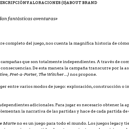
ESCRIPCIÓN
VALORACIONES (0)
ABOUT BRAND
an fantásticas aventuras»
re completo del juego, nos cuenta la magnífica historia de cóm
2 campañas que son totalmente independientes. A través de com
s consecuencias. De esta manera la campaña transcurre por la 
tive, Pret-a-Porter, The Witcher…)
nos propone.
coger entre varios modos de juego: exploración, construcción o i
ndependientes adicionales. Para jugar es necesario obtener la a
lementan la narrativa de las partidas y hace de cada partida de
de Marte
no es un juego para todo el mundo. Los juegos legacy tie