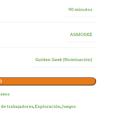
90 minutos
ASMODEE
Golden Geek (Nominación)
O
eseos
 de trabajadores
,
Exploración
,
Juegos