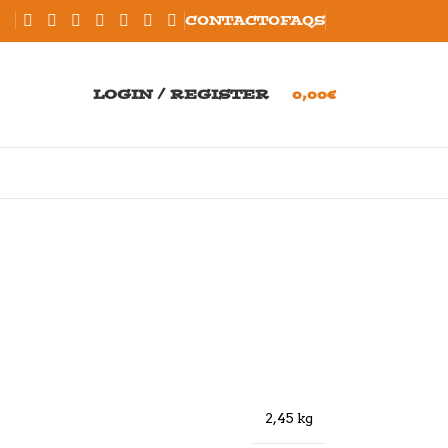
CONTACTO
FAQS
LOGIN / REGISTER
0,00
€
2,45 kg