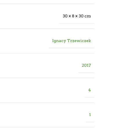
30 × 8 × 30 cm
Ignacy Trzewiczek
2017
4
1