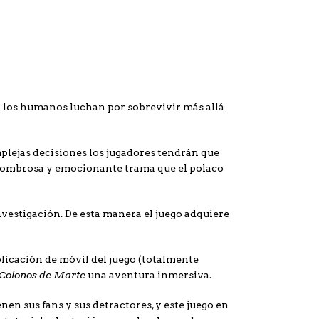
o los humanos luchan por sobrevivir más allá
plejas decisiones los jugadores tendrán que
asombrosa y emocionante trama que el polaco
nvestigación. De esta manera el juego adquiere
plicación de móvil del juego (totalmente
Colonos de Marte
una aventura inmersiva.
nen sus fans y sus detractores, y este juego en