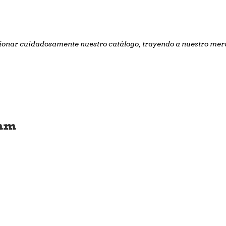
nar cuidadosamente nuestro catálogo, trayendo a nuestro merca
mm