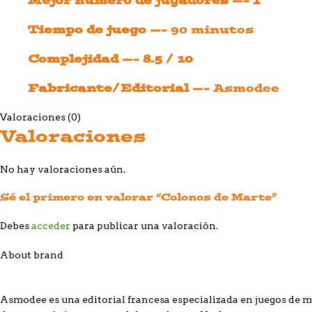
Mejor número de jugadores —- 1
Tiempo de juego —-
90 minutos
Complejidad —- 8.5 / 10
Fabricante/Editorial —-
Asmodee
Valoraciones (0)
Valoraciones
No hay valoraciones aún.
Sé el primero en valorar “Colonos de Marte”
Debes
acceder
para publicar una valoración.
About brand
Asmodee es una editorial francesa especializada en juegos de me