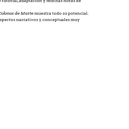
 tutorial, adaptación y muchas horas de
Colonos de Marte
muestra todo su potencial.
 aspectos narrativos y conceptuales muy