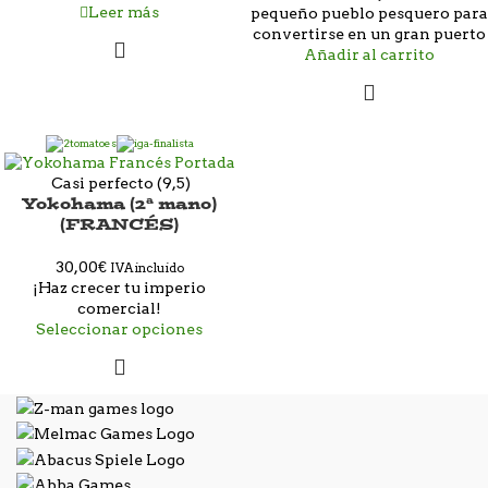
Leer más
pequeño pueblo pesquero para
convertirse en un gran puerto
Añadir al carrito
Casi perfecto (9,5)
Yokohama (2ª mano)
(FRANCÉS)
30,00
€
IVA incluido
¡Haz crecer tu imperio
comercial!
Seleccionar opciones