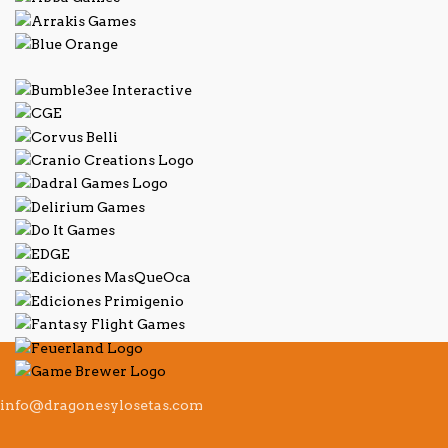
info@dragonesylosetas.com