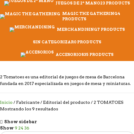
JUEGOS DE 2ª MANO
23 PRODUCTS
MAGIC THE GATHERING
4
PRODUCTS
MERCHANDISING
7 PRODUCTS
SIN CATEGORIZAR
0 PRODUCTS
ACCESORIOS
35 PRODUCTS
2 Tomatoes es una editorial de juegos de mesa de Barcelona
fundada en 2017 especializada en juegos de mesa y miniaturas.
Inicio
Fabricante / Editorial del producto
2 TOMATOES
Mostrando los 9 resultados
Show sidebar
Show
9
24
36