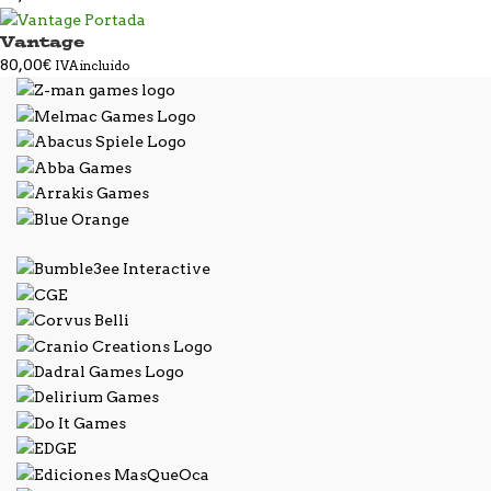
Vantage
80,00
€
IVA incluido