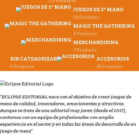
713 Products
JUEGOS DE 2ª MANO
23 Products
MAGIC THE GATHERING
4 Products
MERCHANDISING
7 Products
SIN CATEGORIZAR
ACCESORIOS
0 Products
35 Products
"ECLIPSE EDITORIAL nace con el objetivo de crear juegos de
mesa de calidad, innovadores, emocionantes y atractivos.
Aunque se trata de una editorial muy joven (desde el 2017),
contamos con un equipo de profesionales con amplia
experiencia en el sector y en todas las áreas de desarrollo de un
juego de mesa"