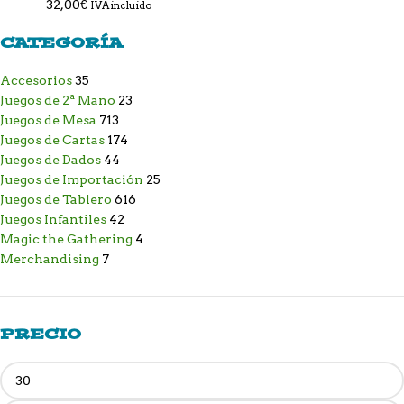
32,00
€
IVA incluido
CATEGORÍA
Accesorios
35
Juegos de 2ª Mano
23
Juegos de Mesa
713
Juegos de Cartas
174
Juegos de Dados
44
Juegos de Importación
25
Juegos de Tablero
616
Juegos Infantiles
42
Magic the Gathering
4
Merchandising
7
PRECIO