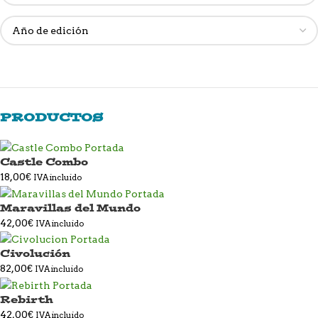
PRODUCTOS
Castle Combo
18,00
€
IVA incluido
Maravillas del Mundo
42,00
€
IVA incluido
Civolución
82,00
€
IVA incluido
Rebirth
42,00
€
IVA incluido