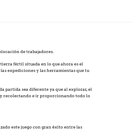
olocación de trabajadores.
 tierra fértil situada en lo que ahora es el
 las expediciones y las herramientas que tu
 partida sea diferente ya que al explorar, el
o y recolectando e ir proporcionando todo lo
ado este juego con gran éxito entre las