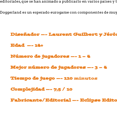
editoriales, que se han animado a publicarlo en varios países y 
Doggerland es un esperado eurogame con componentes de muy bu
Diseñador —- Laurent Guilbert y Jér
Edad —- 14+
Número de jugadores —- 1 – 4
Mejor número de jugadores —- 3 – 4
Tiempo de juego —- 120
minutos
Complejidad —- 7,5 / 10
Fabricante/Editorial —- Eclipse Edito