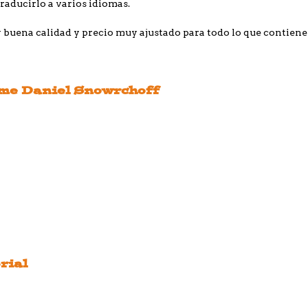
traducirlo a varios idiomas.
ena calidad y precio muy ajustado para todo lo que contiene 
ôme Daniel Snowrchoff
rial