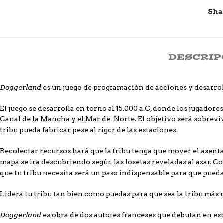
Sha
DESCRIP
Doggerland
es un juego de programación de acciones y desarrollo
El juego se desarrolla en torno al 15.000 a.C, donde los jugador
Canal de la Mancha y el Mar del Norte. El objetivo será sobrevi
tribu pueda fabricar pese al rigor de las estaciones.
Recolectar recursos hará que la tribu tenga que mover el asentam
mapa se ira descubriendo según las losetas reveladas al azar. C
que tu tribu necesita será un paso indispensable para que pued
Lidera tu tribu tan bien como puedas para que sea la tribu más 
Doggerland
es obra de dos autores franceses que debutan en es