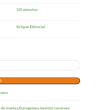
120 minutos
Eclipse Editorial
O
eseos
de losetas
,
Eurogames
,
Gestión recursos