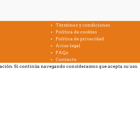
INFORMACIÓN
Términos y condiciones
Política de cookies
Política de privacidad
Aviso legal
FAQs
Contacto
gación. Si continúa navegando consideramos que acepta su uso.