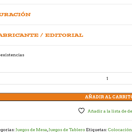
URACIÓN
ABRICANTE / EDITORIAL
existencias
AÑADIR AL CARRIT
Añadir a la lista de d
gorías:
Juegos de Mesa
,
Juegos de Tablero
Etiquetas:
Colocación 