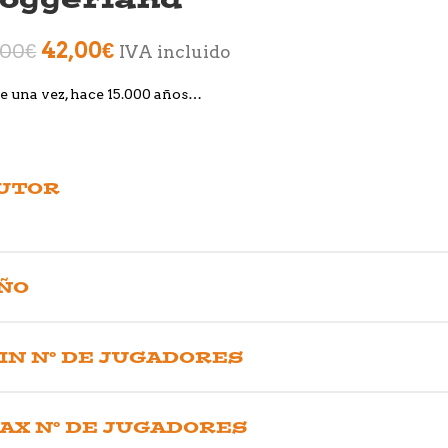
42,00
€
,00
€
IVA incluido
e una vez, hace 15.000 años…
UTOR
ÑO
IN Nº DE JUGADORES
AX Nº DE JUGADORES