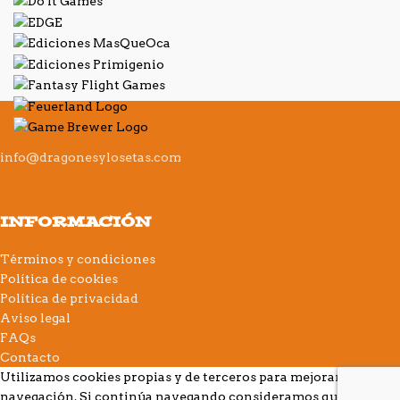
info@dragonesylosetas.com
INFORMACIÓN
Términos y condiciones
Política de cookies
Política de privacidad
Aviso legal
FAQs
Contacto
Utilizamos cookies propias y de terceros para mejorar su
navegación. Si continúa navegando consideramos que acepta