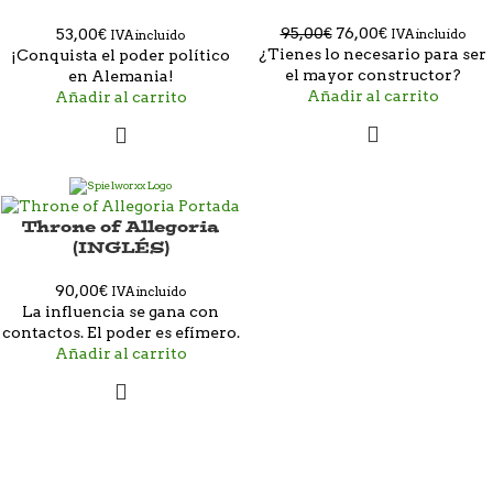
95,00
€
76,00
€
53,00
€
IVA incluido
IVA incluido
¿Tienes lo necesario para ser
¡Conquista el poder político
el mayor constructor?
en Alemania!
Añadir al carrito
Añadir al carrito
Throne of Allegoria
(INGLÉS)
90,00
€
IVA incluido
La influencia se gana con
contactos. El poder es efímero.
Añadir al carrito