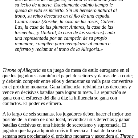
su lecho de muerte. Exactamente cuánto tiempo le
queda de vida es incierto. Sin un heredero natural al
trono, su reino descansa en el filo de una espada.
Cuatro casas (Roselie, la casa de las rosas; Culver-
Lux, la casa de las plumas; Antares, la casa de las
tormentas; y Umbral, la casa de las sombras) cada
una representada por un campeón de su propio
renombre, compiten para reemplazar al monarca
enfermo y reclamar el trono de la Allegoria.»
Throne of Allegoria
es un juego de mesa de estilo eurogame en el
que los jugadores asumirán el papel de señores y damas de la corte;
y deberán competir entre ellos y demostrar su valía para convertirse
en el próximo monarca. Gana influencia, reivindica tus derechos y
vence en decisivas batallas para lograr tu meta. La reputación se
gana con el esfuerzo del día a día; la influencia se gana con
contactos. El poder es efímero.
A lo largo de seis semanas, los jugadores deben hacer el mejor uso
posible de la mano de obra local, reivindicar sus derechos y ganar
batallas decisivas en una historia de secretismo y supremacía. El
jugador que haya adquirido más influencia al final de la sexta
semana será proclamado el próximo monarca y ascenderá al
Throne