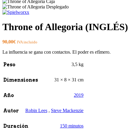
Throne of Allegoria (INGLÉS)
90,00
€
IVA incluido
La influencia se gana con contactos. El poder es efímero.
Peso
3,5 kg
Dimensiones
31 × 8 × 31 cm
Año
2019
Autor
Robin Lees
,
Steve Mackenzie
Duración
150 minutos