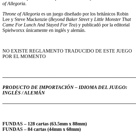
of Allegoria
.
Throne of Allegoria
es un juego diseñado por los británicos Robin
Lee y Steve Mackenzie (
Beyond Baker Street
y
Little Monster That
Came For Lunch And Stayed For Tea
) y publicadó por la editorial
Spielworxx únicamente en inglés y alemán.
NO EXISTE REGLAMENTO TRADUCIDO DE ESTE JUEGO
POR EL MOMENTO
———————————————————————————
PRODUCTO DE IMPORTACIÓN – IDIOMA DEL JUEGO:
INGLÉS / ALEMÁN
———————————————————————————
FUNDAS – 128 cartas (63.5mm x 88mm)
FUNDAS – 84 cartas (44mm x 68mm)