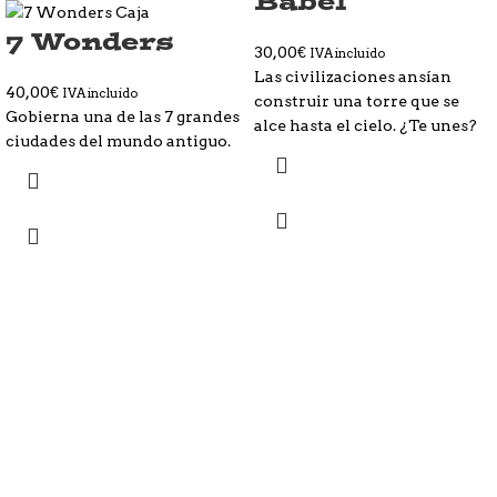
Babel
7 Wonders
30,00
€
IVA incluido
Las civilizaciones ansían
40,00
€
IVA incluido
construir una torre que se
Gobierna una de las 7 grandes
alce hasta el cielo. ¿Te unes?
ciudades del mundo antiguo.