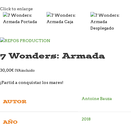
Click to enlarge
7 Wonders: Armada
30,00
€
IVA incluido
¡Partid a conquistar los mares!
Antoine Bauza
AUTOR
2018
AÑO