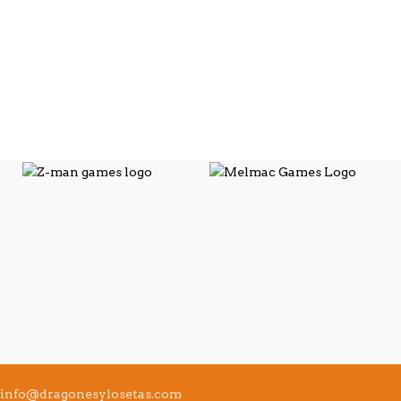
info@dragonesylosetas.com