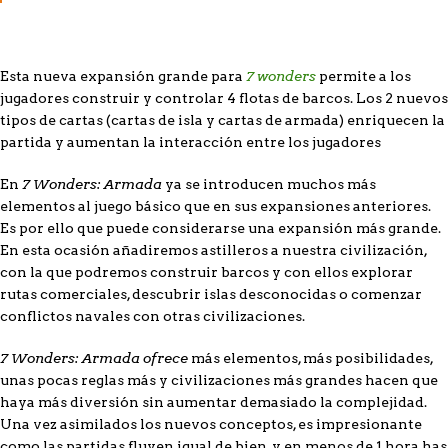
7 wonders
Esta nueva expansión grande para
permite a los
jugadores construir y controlar 4 flotas de barcos. Los 2 nuevos
tipos de cartas (cartas de isla y cartas de armada) enriquecen la
partida y aumentan la interacción entre los jugadores
7 Wonders: Armada
En
ya se introducen muchos más
elementos al juego básico que en sus expansiones anteriores.
Es por ello que puede considerarse una expansión más grande.
En esta ocasión añadiremos astilleros a nuestra civilización,
con la que podremos construir barcos y con ellos explorar
rutas comerciales, descubrir islas desconocidas o comenzar
conflictos navales con otras civilizaciones.
7 Wonders: Armada ofrece
más elementos, más posibilidades,
unas pocas reglas más y civilizaciones más grandes hacen que
haya más diversión sin aumentar demasiado la complejidad.
Una vez asimilados los nuevos conceptos, es impresionante
como las partidas fluyen igual de bien, y en menos de 1 hora has