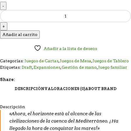
Añadir al carrito
Añadir a la lista de deseos
Categorías:
Juegos de Cartas
,
Juegos de Mesa
,
Juegos de Tablero
Etiquetas:
Draft
,
Expansiones
,
Gestión de mano
,
Juego familiar
Share:
DESCRIPCIÓN
VALORACIONES (0)
ABOUT BRAND
Descripción
«Ahora, el horizonte está al alcance de las
civilizaciones de la cuenca del Mediterráneo. ¡Ha
llegado la hora de conquistar los mares!»