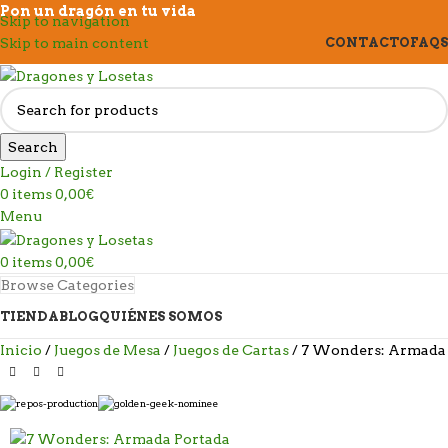
Pon un dragón en tu vida
Skip to navigation
Skip to main content
CONTACTO
FAQS
Search
Login / Register
0
items
0,00
€
Menu
0
items
0,00
€
Browse Categories
TIENDA
BLOG
QUIÉNES SOMOS
Inicio
Juegos de Mesa
Juegos de Cartas
7 Wonders: Armada