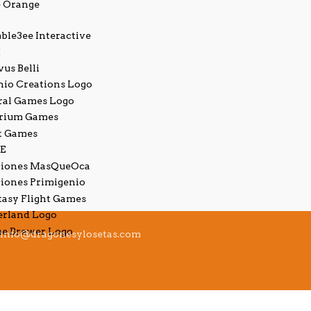
info@dragonesylosetas.com