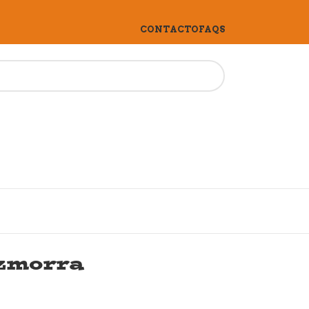
CONTACTO
FAQS
zmorra