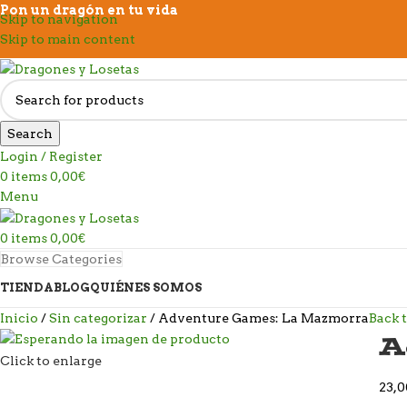
Pon un dragón en tu vida
Skip to navigation
Skip to main content
Search
Login / Register
0
items
0,00
€
Menu
0
items
0,00
€
Browse Categories
TIENDA
BLOG
QUIÉNES SOMOS
Inicio
Sin categorizar
Adventure Games: La Mazmorra
Back 
A
Click to enlarge
23,0