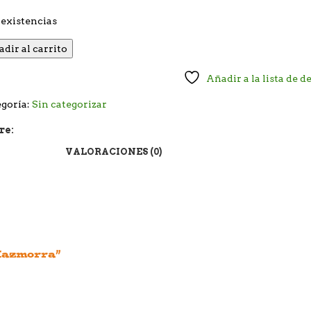
existencias
dir al carrito
Añadir a la lista de d
goría:
Sin categorizar
re:
VALORACIONES (0)
 Mazmorra”