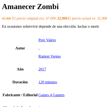
Amanecer Zombi
El precio original era: 47,00€.
32,90
€
El precio actual es: 32,90€
47,00
€
En ocasiones sobrevivir depende de una elección: luchar o morir
Pere Valero
Autor
,
Ramon Vargas
Año
2017
Duración
120 minutos
Fabricante / Editorial
Games 4 Gamers