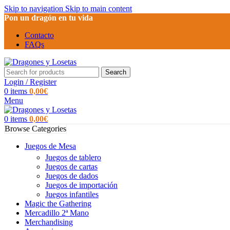
Skip to navigation
Skip to main content
Pon un dragón en tu vida
Contacto
FAQs
Search
Login / Register
0
items
0,00
€
Menu
0
items
0,00
€
Browse Categories
Juegos de Mesa
Juegos de tablero
Juegos de cartas
Juegos de dados
Juegos de importación
Juegos infantiles
Magic the Gathering
Mercadillo 2ª Mano
Merchandising