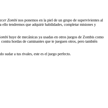
ecer Zombi
nos ponemos en la piel de un grupo de supervivientes al
ra ello tendremos que adquirir habilidades, completar misiones y
Zombi
huye de mecánicas ya usadas en otros juegos de Zombis como
n contra hordas de caminantes que te jueguen otros, pero también
 sudar a tus rivales, este es el juego perfecto.