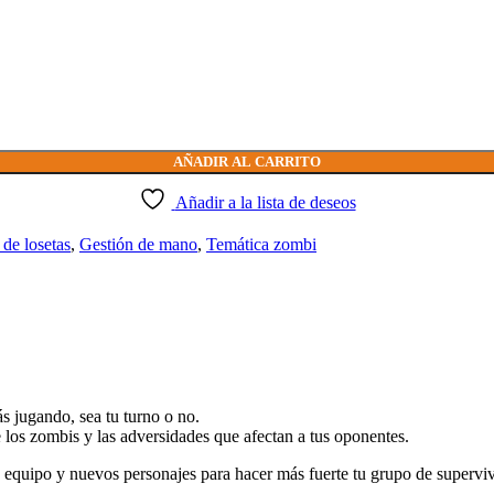
AÑADIR AL CARRITO
Añadir a la lista de deseos
de losetas
,
Gestión de mano
,
Temática zombi
 jugando, sea tu turno o no.
 los zombis y las adversidades que afectan a tus oponentes.
 equipo y nuevos personajes para hacer más fuerte tu grupo de superviv