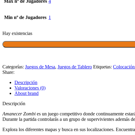
Max nº de Jugadores
4
Min nº de Jugadores
1
Hay existencias
Categorías:
Juegos de Mesa
,
Juegos de Tablero
Etiquetas:
Colocación 
Share:
Descripción
Valoraciones (0)
About brand
Descripción
Amanecer Zombi
es un juego competitivo donde continuamente estarás
Durante la partida controlarás a un grupo de supervivientes además de
Explora los diferentes mapas y busca en sus localizaciones. Encuentra