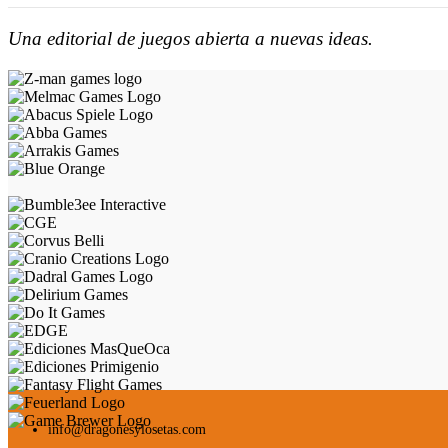
Una editorial de juegos abierta a nuevas ideas.
info@dragonesylosetas.com