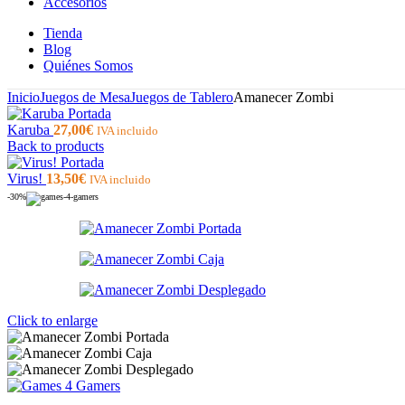
Accesorios
Tienda
Blog
Quiénes Somos
Inicio
Juegos de Mesa
Juegos de Tablero
Amanecer Zombi
Karuba
27,00
€
IVA incluido
Back to products
Virus!
13,50
€
IVA incluido
-30%
Click to enlarge