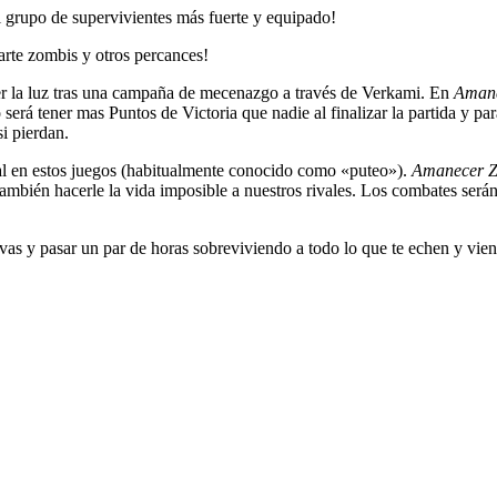
el grupo de supervivientes más fuerte y equipado!
te zombis y otros percances!
er la luz tras una campaña de mecenazgo a través de Verkami. En
Aman
erá tener mas Puntos de Victoria que nadie al finalizar la partida y pa
i pierdan.
ual en estos juegos (habitualmente conocido como «puteo»).
Amanecer 
ambién hacerle la vida imposible a nuestros rivales. Los combates será
as y pasar un par de horas sobreviviendo a todo lo que te echen y viendo