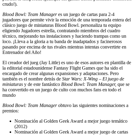
crudo!).
Blood Bowl: Team Manager
es un juego de cartas para 2-4
jugadores que permite vivir la emoción de una temporada entera del
clásico juego de miniaturas Blood Bowl. personaliza tu equipo
eligiendo Jugadores estrella, contratando miembros del cuadro
técnico, mejorando tus instalaciones y haciendo trampas como un
loco. ¡Lleva a la gloria a tu banda de inadaptados y facinerosos
pasando por encima de tus rivales mientras intentas convertirte en
Entrenador del Año!
El creador del jueg (Jay Little) es uno de esos autores en plantilla de
la editorial estadounidense Fantasy Flight Games que ha sido el
encargado de crear algunas expansiones y adaptaciones. Pero
también es el nombre detrás de
Star Wars: X-Wing – El juego de
miniaturas
y de este fantástico
Blood Bowl: Team Manager,
que se
ha convertido en un juego de culto con muchos fans en todo el
mundo
Blood Bowl: Team Manager
obtuvo las siguientes nominaciones a
premios:
Nominación al Golden Geek Award a mejor juego temático
(2012)
Nominación al Golden Geek Award a mejor juego de cartas