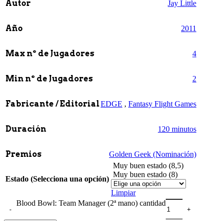
Autor
Jay Little
Año
2011
Max nº de Jugadores
4
Min nº de Jugadores
2
Fabricante / Editorial
EDGE
,
Fantasy Flight Games
Duración
120 minutos
Premios
Golden Geek (Nominación)
Muy buen estado (8,5)
Muy buen estado (8)
Estado (Selecciona una opción)
Limpiar
Blood Bowl: Team Manager (2ª mano) cantidad