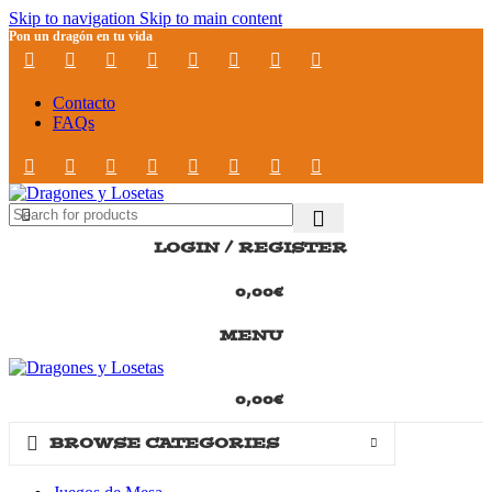
Skip to navigation
Skip to main content
Pon un dragón en tu vida
Contacto
FAQs
LOGIN / REGISTER
0,00
€
MENU
0,00
€
BROWSE CATEGORIES