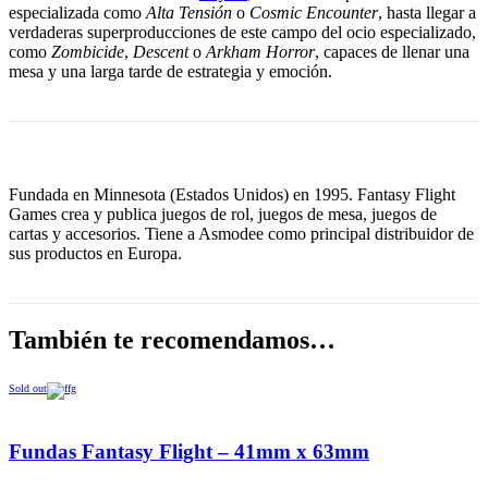
especializada como
Alta Tensión
o
Cosmic Encounter
, hasta llegar a
verdaderas superproducciones de este campo del ocio especializado,
como
Zombicide
,
Descent
o
Arkham Horror
, capaces de llenar una
mesa y una larga tarde de estrategia y emoción.
Fundada en Minnesota (Estados Unidos) en 1995. Fantasy Flight
Games crea y publica juegos de rol, juegos de mesa, juegos de
cartas y accesorios. Tiene a Asmodee como principal distribuidor de
sus productos en Europa.
También te recomendamos…
Sold out
Fundas Fantasy Flight – 41mm x 63mm