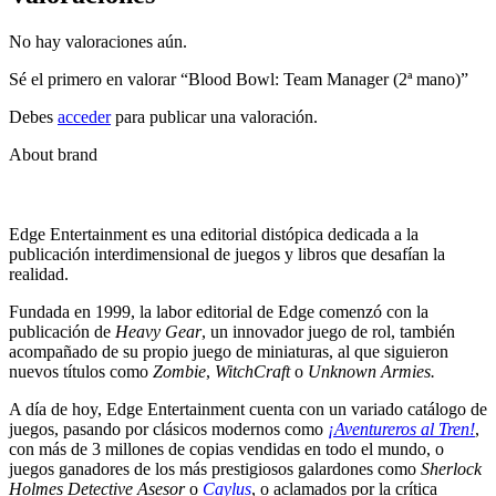
No hay valoraciones aún.
Sé el primero en valorar “Blood Bowl: Team Manager (2ª mano)”
Debes
acceder
para publicar una valoración.
About brand
Edge Entertainment es una editorial distópica dedicada a la
publicación interdimensional de juegos y libros que desafían la
realidad.
Fundada en 1999, la labor editorial de Edge comenzó con la
publicación de
Heavy Gear
, un innovador juego de rol, también
acompañado de su propio juego de miniaturas, al que siguieron
nuevos títulos como
Zombie
,
WitchCraft
o
Unknown Armies.
A día de hoy, Edge Entertainment cuenta con un variado catálogo de
juegos, pasando por clásicos modernos como
¡Aventureros al Tren!
,
con más de 3 millones de copias vendidas en todo el mundo, o
juegos ganadores de los más prestigiosos galardones como
Sherlock
Holmes Detective Asesor
o
Caylus
, o aclamados por la crítica