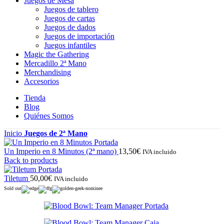
Juegos de Mesa
Juegos de tablero
Juegos de cartas
Juegos de dados
Juegos de importación
Juegos infantiles
Magic the Gathering
Mercadillo 2ª Mano
Merchandising
Accesorios
Tienda
Blog
Quiénes Somos
Inicio
Juegos de 2ª Mano
Un Imperio en 8 Minutos (2ª mano)
13,50
€
IVA incluido
Back to products
Tiletum
50,00
€
IVA incluido
Sold out