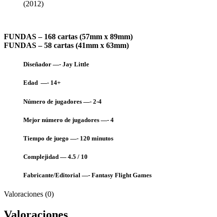
(2012)
FUNDAS – 168 cartas (57mm x 89mm)
FUNDAS – 58 cartas (41mm x 63mm)
Diseñador —- Jay Little
Edad —- 14+
Número de jugadores —- 2-4
Mejor número de jugadores —- 4
Tiempo de juego —- 120
minutos
Complejidad — 4.5 / 10
Fabricante/Editorial —- Fantasy Flight Games
Valoraciones (0)
Valoraciones