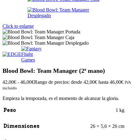
Click to enlarge
Blood Bowl: Team Manager (2ª mano)
42,00
€
-
46,00
€
Rango de precios: desde 42,00€ hasta 46,00€
IVA
incluido
Empieza la temporada, es el momento de alcanzar la gloria.
Peso
1 kg
Dimensiones
26 × 5,6 × 26 cm