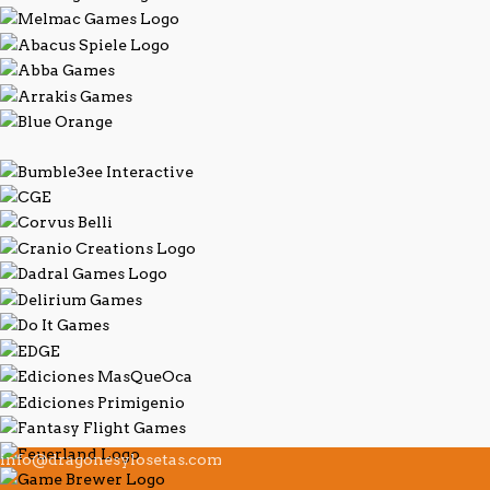
info@dragonesylosetas.com