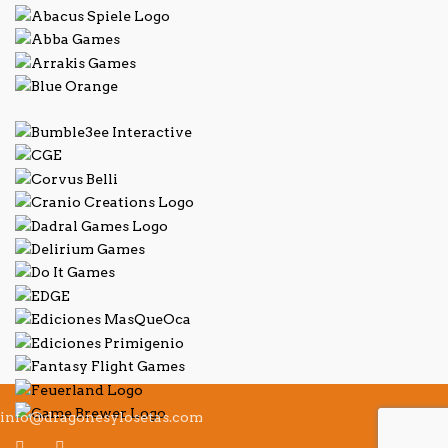
info@dragonesylosetas.com