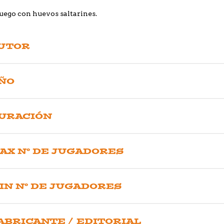
uego con huevos saltarines.
UTOR
ÑO
URACIÓN
AX Nº DE JUGADORES
IN Nº DE JUGADORES
ABRICANTE / EDITORIAL