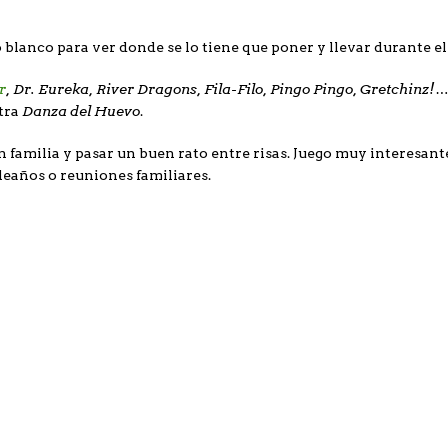
lanco para ver donde se lo tiene que poner y llevar durante el r
r
, Dr. Eureka, River Dragons, Fila-Filo, Pingo Pingo, Gretchinz!…
Danza del Huevo
ntra
.
en familia y pasar un buen rato entre risas. Juego muy interesant
pleaños o reuniones familiares.