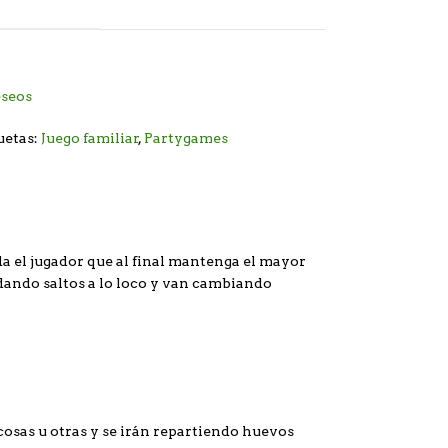
eseos
uetas:
Juego familiar
,
Partygames
a el jugador que al final mantenga el mayor
dando saltos a lo loco y van cambiando
 cosas u otras y se irán repartiendo huevos