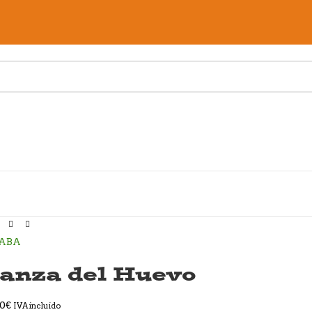
anza del Huevo
00
€
IVA incluido