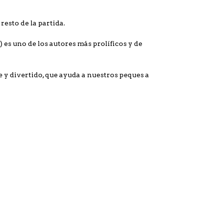
esto de la partida.
) es uno de los autores más prolíficos y de
e y divertido, que ayuda a nuestros peques a