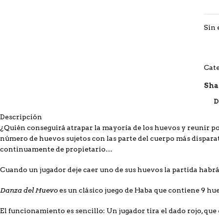
Sin 
Cate
Sha
D
Descripción
¿Quién conseguirá atrapar la mayoría de los huevos y reunir po
número de huevos sujetos con las parte del cuerpo más disparat
continuamente de propietario…
Cuando un jugador deje caer uno de sus huevos la partida habr
Danza del Huevo
es un clásico juego de Haba que contiene 9 hue
El funcionamiento es sencillo: Un jugador tira el dado rojo, que