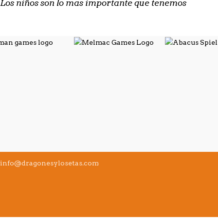
Los niños son lo mas importante que tenemos
info@dragonesylosetas.com