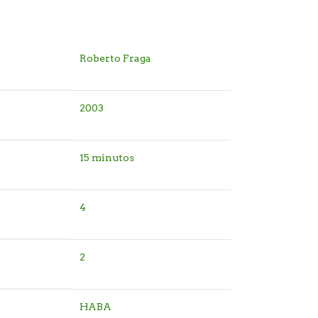
Roberto Fraga
2003
15 minutos
4
2
HABA