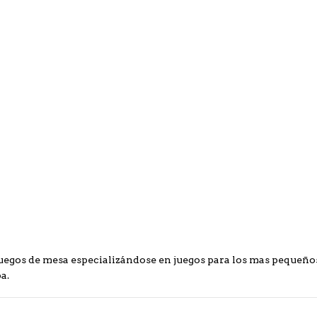
egos de mesa especializándose en juegos para los mas pequeños. 
a.