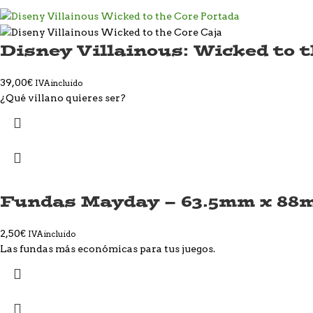
Disney Villainous: Wicked to 
39,00
€
IVA incluido
¿Qué villano quieres ser?
Fundas Mayday – 63.5mm x 88
2,50
€
IVA incluido
Las fundas más económicas para tus juegos.