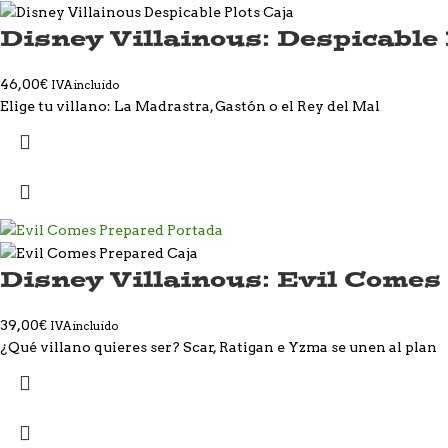
Disney Villainous: Despicable
46,00
€
IVA incluido
Elige tu villano: La Madrastra, Gastón o el Rey del Mal
Disney Villainous: Evil Comes
39,00
€
IVA incluido
¿Qué villano quieres ser? Scar, Ratigan e Yzma se unen al plan