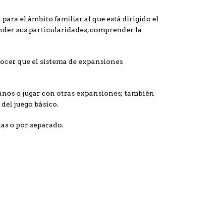
ra el ámbito familiar al que está dirigido el
nder sus particularidades, comprender la
ocer que el sistema de expansiones
lanos o jugar con otras expansiones; también
del juego básico.
das o por separado.