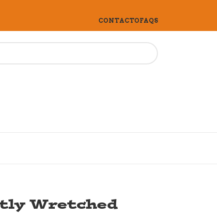
CONTACTO
FAQS
ctly Wretched