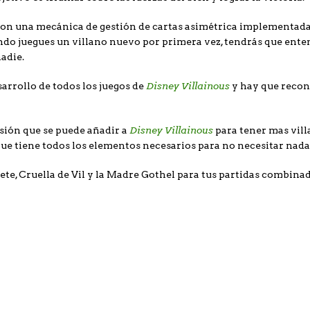
on una mecánica de gestión de cartas asimétrica implementada pa
ndo juegues un villano nuevo por primera vez, tendrás que ente
adie.
Disney Villainous
arrollo de todos los juegos de
y hay que recon
Disney Villainous
sión que se puede añadir a
para tener mas vil
que tiene todos los elementos necesarios para no necesitar nada 
ete, Cruella de Vil y la Madre Gothel para tus partidas combina