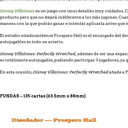
Disney Villainous
es un juego con unos detalles muy cuidados. C
producto pero que no dejará indiferente a los más jugones. Cua
manera con la que podrás ganar e intentar aplicarla antes que n
El estudio estadounidense Prospero Hall es el encargado del des
autojugables es todo un acierto.
Disney Villainous: Perfectly Wretched,
además de ser una expan
es totálmente autojugable, pudiendo participar 3 jugadores, ya 
Disney Villainous: Perfectly Wretched
En esta ocasión,
añade a P
FUNDAS – 135 cartas (63.5mm x 88mm)
Diseñador —- Prospero Hall