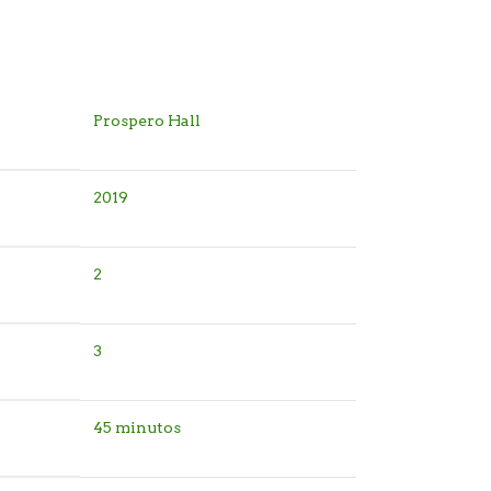
Prospero Hall
2019
2
3
45 minutos