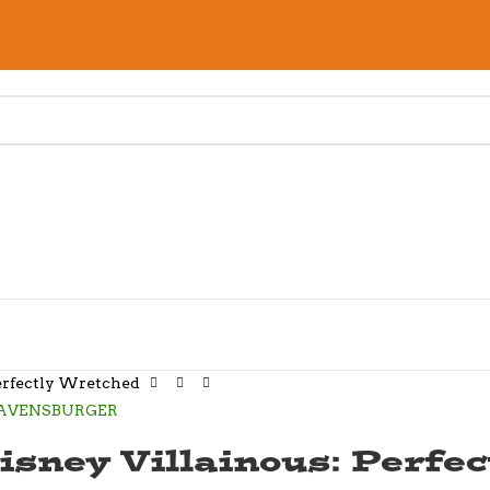
Perfectly Wretched
isney Villainous: Perfe