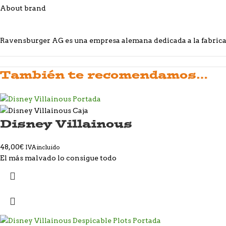
About brand
Ravensburger AG es una empresa alemana dedicada a la fabricac
También te recomendamos…
Disney Villainous
48,00
€
IVA incluido
El más malvado lo consigue todo