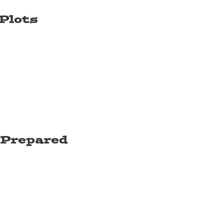
 Plots
 Prepared