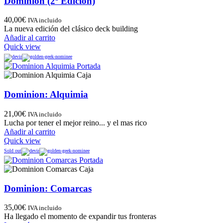
Dominion (2ª Edición)
40,00
€
IVA incluido
La nueva edición del clásico deck building
Añadir al carrito
Quick view
Dominion: Alquimia
21,00
€
IVA incluido
Lucha por tener el mejor reino... y el mas rico
Añadir al carrito
Quick view
Sold out
Dominion: Comarcas
35,00
€
IVA incluido
Ha llegado el momento de expandir tus fronteras