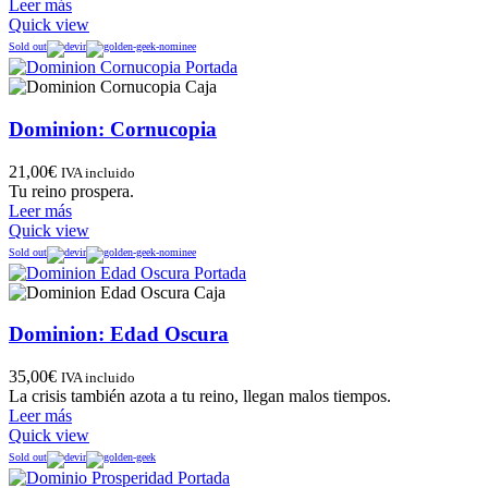
Leer más
Quick view
Sold out
Dominion: Cornucopia
21,00
€
IVA incluido
Tu reino prospera.
Leer más
Quick view
Sold out
Dominion: Edad Oscura
35,00
€
IVA incluido
La crisis también azota a tu reino, llegan malos tiempos.
Leer más
Quick view
Sold out