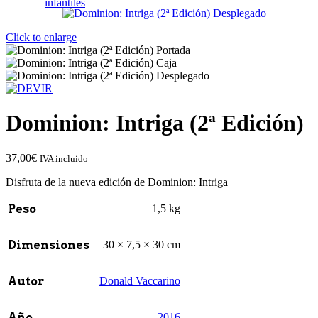
infantiles
Click to enlarge
Dominion: Intriga (2ª Edición)
37,00
€
IVA incluido
Disfruta de la nueva edición de Dominion: Intriga
Peso
1,5 kg
Dimensiones
30 × 7,5 × 30 cm
Autor
Donald Vaccarino
Año
2016