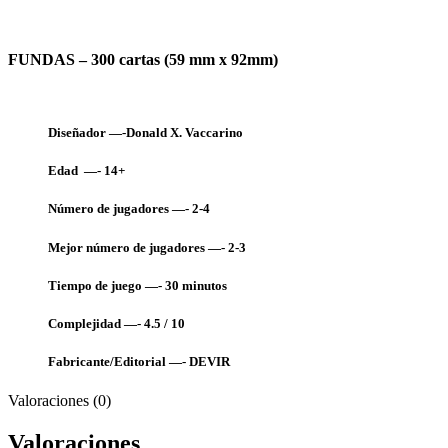
FUNDAS – 300 cartas (59 mm x 92mm)
Diseñador —-Donald X. Vaccarino
Edad —- 14+
Número de jugadores —- 2-4
Mejor número de jugadores —- 2-3
Tiempo de juego —- 30
minutos
Complejidad —- 4.5 / 10
Fabricante/Editorial —- DEVIR
Valoraciones (0)
Valoraciones