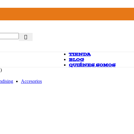
TIENDA
BLOG
QUIÉNES SOMOS
)
ndising
Accesorios