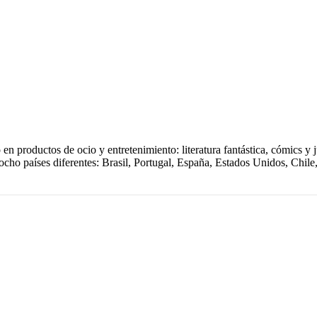
en productos de ocio y entretenimiento: literatura fantástica, cómics y j
en ocho países diferentes: Brasil, Portugal, España, Estados Unidos, Ch