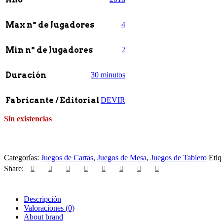
Max nº de Jugadores
4
Min nº de Jugadores
2
Duración
30 minutos
Fabricante / Editorial
DEVIR
Sin existencias
Categorías:
Juegos de Cartas
,
Juegos de Mesa
,
Juegos de Tablero
Etiq
Share:
Descripción
Valoraciones (0)
About brand