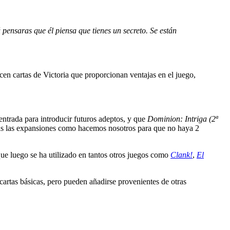
pensaras que él piensa que tienes un secreto. Se están
cen cartas de Victoria que proporcionan ventajas en el juego,
entrada para introducir futuros adeptos, y que
Dominion: Intriga (2ª
s las expansiones como hacemos nosotros para que no haya 2
ue luego se ha utilizado en tantos otros juegos como
Clank!
,
El
artas básicas, pero pueden añadirse provenientes de otras