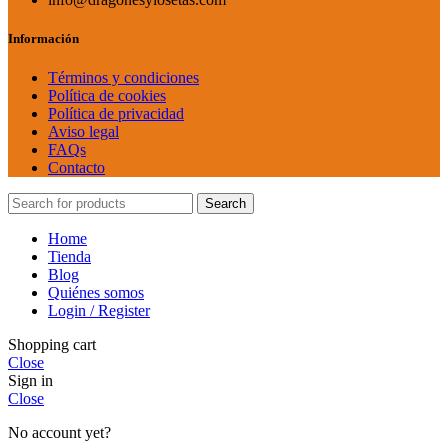
Información
Términos y condiciones
Política de cookies
Política de privacidad
Aviso legal
FAQs
Contacto
Search
Home
Tienda
Blog
Quiénes somos
Login / Register
Shopping cart
Close
Sign in
Close
No account yet?