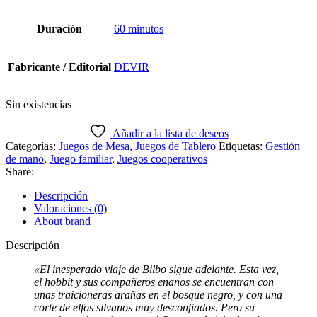
Duración
60 minutos
Fabricante / Editorial
DEVIR
Sin existencias
Añadir a la lista de deseos
Categorías:
Juegos de Mesa
,
Juegos de Tablero
Etiquetas:
Gestión
de mano
,
Juego familiar
,
Juegos cooperativos
Share:
Descripción
Valoraciones (0)
About brand
Descripción
«El inesperado viaje de Bilbo sigue adelante. Esta vez,
el hobbit y sus compañeros enanos se encuentran con
unas traicioneras arañas en el bosque negro, y con una
corte de elfos silvanos muy desconfiados. Pero su