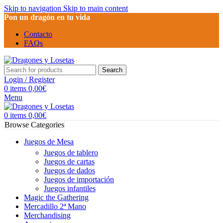
Skip to navigation
Skip to main content
Pon un dragón en tu vida
Contacto
FAQs
Search
Login / Register
0
items
0,00
€
Menu
0
items
0,00
€
Browse Categories
Juegos de Mesa
Juegos de tablero
Juegos de cartas
Juegos de dados
Juegos de importación
Juegos infantiles
Magic the Gathering
Mercadillo 2ª Mano
Merchandising