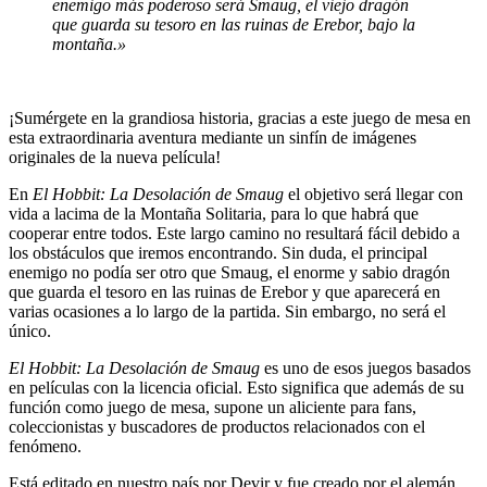
enemigo más poderoso será Smaug, el viejo dragón
que guarda su tesoro en las ruinas de Erebor, bajo la
montaña.»
¡Sumérgete en la grandiosa historia, gracias a este juego de mesa en
esta extraordinaria aventura mediante un sinfín de imágenes
originales de la nueva película!
En
El Hobbit: La Desolación de Smaug
el objetivo será llegar con
vida a lacima de la Montaña Solitaria, para lo que habrá que
cooperar entre todos. Este largo camino no resultará fácil debido a
los obstáculos que iremos encontrando. Sin duda, el principal
enemigo no podía ser otro que Smaug, el enorme y sabio dragón
que guarda el tesoro en las ruinas de Erebor y que aparecerá en
varias ocasiones a lo largo de la partida. Sin embargo, no será el
único.
El Hobbit: La Desolación de Smaug
es uno de esos juegos basados
en películas con la licencia oficial. Esto significa que además de su
función como juego de mesa, supone un aliciente para fans,
coleccionistas y buscadores de productos relacionados con el
fenómeno.
Está editado en nuestro país por Devir y fue creado por el alemán