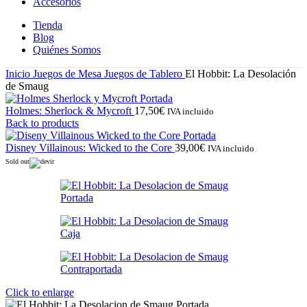
Accesorios
Tienda
Blog
Quiénes Somos
Inicio
Juegos de Mesa
Juegos de Tablero
El Hobbit: La Desolación
de Smaug
Holmes: Sherlock & Mycroft
17,50
€
IVA incluido
Back to products
Disney Villainous: Wicked to the Core
39,00
€
IVA incluido
Sold out
Click to enlarge