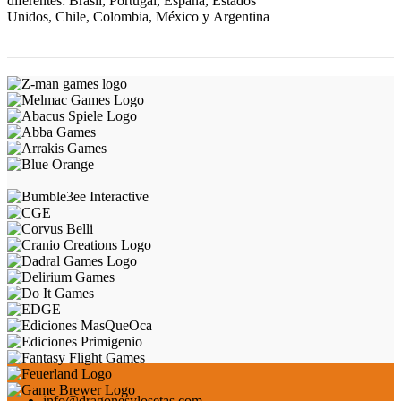
diferentes: Brasil, Portugal, España, Estados
Unidos, Chile, Colombia, México y Argentina
info@dragonesylosetas.com