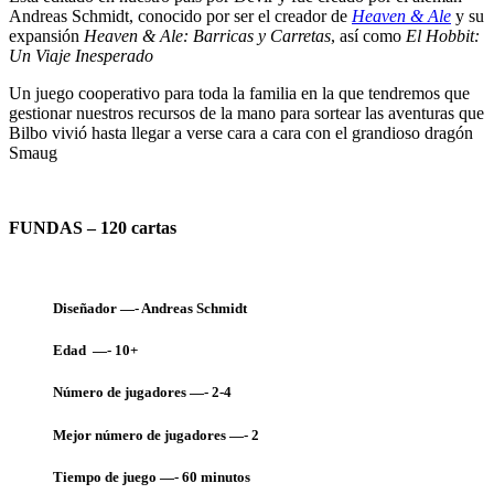
Andreas Schmidt, conocido por ser el creador de
Heaven & Ale
y su
expansión
Heaven & Ale: Barricas y Carretas
, así como
El Hobbit:
Un Viaje Inesperado
Un juego cooperativo para toda la familia en la que tendremos que
gestionar nuestros recursos de la mano para sortear las aventuras que
Bilbo vivió hasta llegar a verse cara a cara con el grandioso dragón
Smaug
FUNDAS – 120 cartas
Diseñador —- Andreas Schmidt
Edad —- 10+
Número de jugadores —- 2-4
Mejor número de jugadores —- 2
Tiempo de juego —- 60
minutos