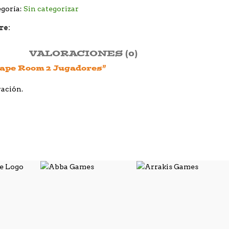
goría:
Sin categorizar
re:
VALORACIONES (0)
cape Room 2 Jugadores”
ración.