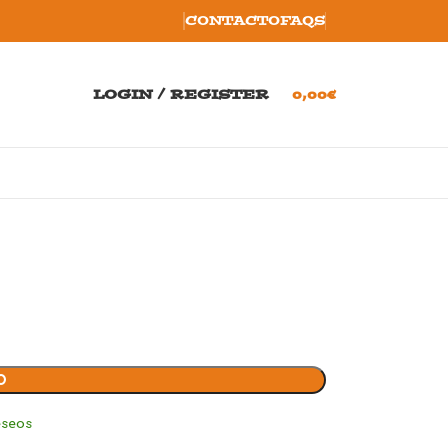
CONTACTO
FAQS
LOGIN / REGISTER
0,00
€
O
eseos