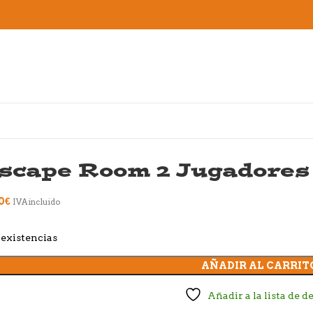
scape Room 2 Jugadores
0
€
IVA incluido
existencias
AÑADIR AL CARRIT
Añadir a la lista de d