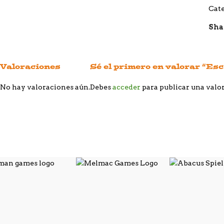
Cate
Sha
Valoraciones
Sé el primero en valorar “Es
No hay valoraciones aún.
Debes
acceder
para publicar una valo