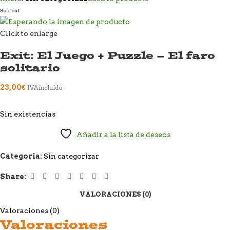
Sold out
Click to enlarge
Exit: El Juego + Puzzle – El faro
solitario
23,00
€
IVA incluido
Sin existencias
Añadir a la lista de deseos
Categoría:
Sin categorizar
Share:
VALORACIONES (0)
Valoraciones (0)
Valoraciones