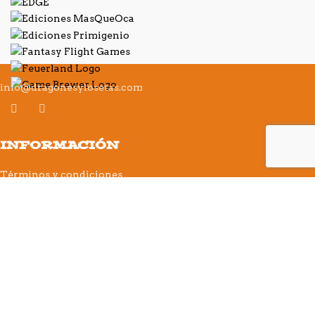
info@dragonesylosetas.com
INFORMACIÓN
Términos y condiciones
Política de cookies
Política de privacidad
Aviso legal
FAQs
Contacto