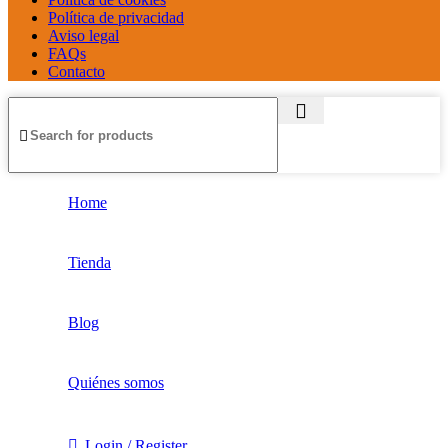
Política de privacidad
Aviso legal
FAQs
Contacto
Home
Tienda
Blog
Quiénes somos
Login / Register