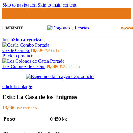
Skip to navigation
Skip to main content
MENU
0,00
Inicio
Sin categorizar
Castle Combo
18,00
€
IVA incluido
Back to products
Los Colonos de Catan
39,00
€
IVA incluido
Click to enlarge
Exit: La Casa de los Enigmas
13,00
€
IVA incluido
Peso
0,450 kg