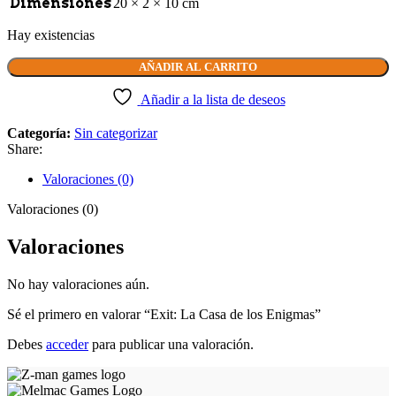
Dimensiones
20 × 2 × 10 cm
Hay existencias
AÑADIR AL CARRITO
Añadir a la lista de deseos
Categoría:
Sin categorizar
Share:
Valoraciones (0)
Valoraciones (0)
Valoraciones
No hay valoraciones aún.
Sé el primero en valorar “Exit: La Casa de los Enigmas”
Debes
acceder
para publicar una valoración.