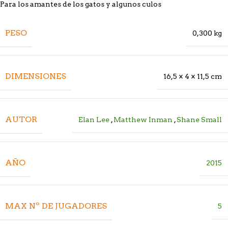
Para los amantes de los gatos y algunos culos
PESO
0,300 kg
DIMENSIONES
16,5 × 4 × 11,5 cm
AUTOR
Elan Lee
,
Matthew Inman
,
Shane Small
AÑO
2015
MAX Nº DE JUGADORES
5