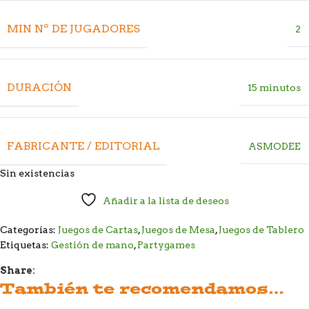
MIN Nº DE JUGADORES
2
DURACIÓN
15 minutos
FABRICANTE / EDITORIAL
ASMODEE
Sin existencias
Añadir a la lista de deseos
Categorías:
Juegos de Cartas
,
Juegos de Mesa
,
Juegos de Tablero
Etiquetas:
Gestión de mano
,
Partygames
Share:
También te recomendamos…