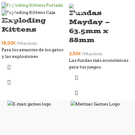
Fundas
Exploding
Mayday –
Kittens
63.5mm x
88mm
18,00
€
IVA incluido
Para los amantes de los gatos
2,50
€
IVA incluido
y las explosiones
Las fundas más económicas
para tus juegos.