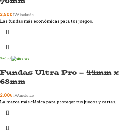
70mm
2,50
€
IVA incluido
Las fundas más económicas para tus juegos.
Sold out
Fundas Ultra Pro – 44mm x
68mm
2,00
€
IVA incluido
La marca más clásica para proteger tus juegos y cartas.