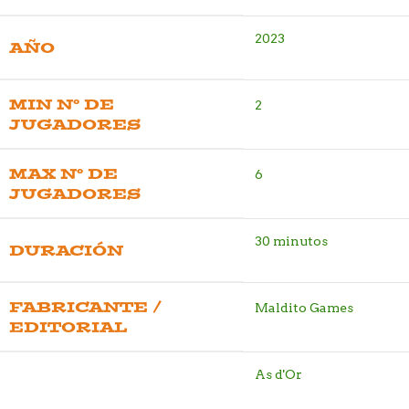
2023
AÑO
MIN Nº DE
2
JUGADORES
MAX Nº DE
6
JUGADORES
30 minutos
DURACIÓN
FABRICANTE /
Maldito Games
EDITORIAL
As d'Or