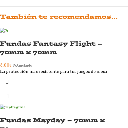
También te recomendamos…
Fundas Fantasy Flight –
70mm x 70mm
3,00
€
IVA incluido
La protección mas resistente para tus juegos de mesa
Fundas Mayday – 70mm x