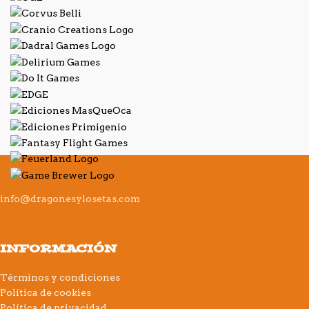
info@dragonesylosetas.com
INFORMACIÓN
Términos y condiciones
Política de cookies
Política de privacidad