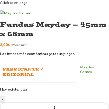
Click to enlarge
Fundas Mayday – 45mm
x 68mm
2,00
€
IVA incluido
Las fundas más económicas para tus juegos.
Mayday
FABRICANTE /
Games
EDITORIAL
Hay existencias