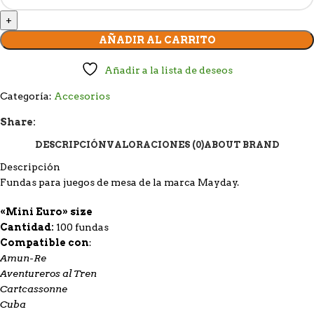
AÑADIR AL CARRITO
Añadir a la lista de deseos
Categoría:
Accesorios
Share:
DESCRIPCIÓN
VALORACIONES (0)
ABOUT BRAND
Descripción
Fundas para juegos de mesa de la marca Mayday.
«Mini Euro» size
Cantidad:
100 fundas
Compatible con
:
Amun-Re
Aventureros al Tren
Cartcassonne
Cuba