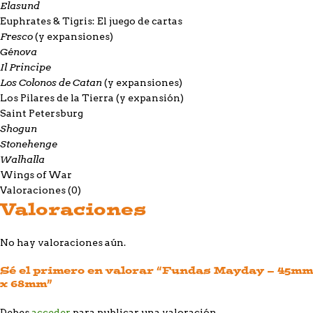
Elasund
Euphrates & Tigris: El juego de cartas
Fresco
(y expansiones)
Génova
Il Principe
Los Colonos de Catan
(y expansiones)
Los Pilares de la Tierra
(y expansión)
Saint Petersburg
Shogun
Stonehenge
Walhalla
Wings of War
Valoraciones (0)
Valoraciones
No hay valoraciones aún.
Sé el primero en valorar “Fundas Mayday – 45mm
x 68mm”
Debes
acceder
para publicar una valoración.