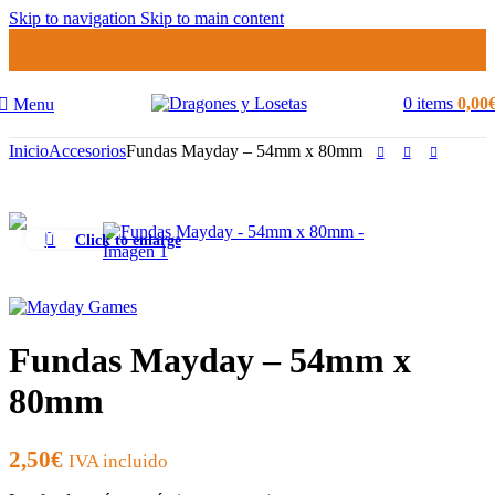
Skip to navigation
Skip to main content
0
items
0,00
Menu
Inicio
Accesorios
Fundas Mayday – 54mm x 80mm
Click to enlarge
Fundas Mayday – 54mm x
80mm
2,50
€
IVA incluido