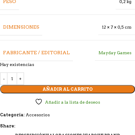
PESO
0,2 kg
DIMENSIONES
12 × 7 × 0,5 cm
FABRICANTE / EDITORIAL
Mayday Games
Hay existencias
AÑADIR AL CARRITO
Añadir a la lista de deseos
Categoría:
Accesorios
Share: