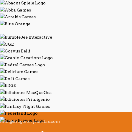
info@dragonesylosetas.com