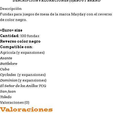
DESCRIPCIÓN
VALORACIONES (0)
ABOUT BRAND
Descripción
Fundas para juegos de mesa de la marca Mayday con el reverso
de color negro.
«Euro» size
Cantidad:
100 fundas
Reverso color negro
Compatible con
:
Agricola
(y expansiones)
Asante
Battlelore
Cuba
Cyclades
(y expansiones)
Dominion
(y expansiones)
El Señor de los Anillos TCG
San Juan
Toledo
Valoraciones (0)
Valoraciones