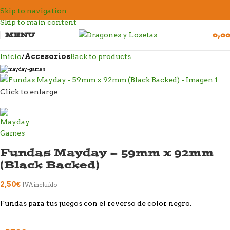
Skip to navigation
Skip to main content
MENU
0,0
Inicio
Accesorios
Back to products
Click to enlarge
Fundas Mayday – 59mm x 92mm
(Black Backed)
2,50
€
IVA incluido
Fundas para tus juegos con el reverso de color negro.