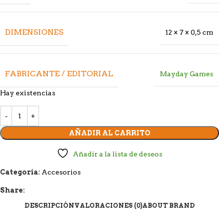
DIMENSIONES
12 × 7 × 0,5 cm
FABRICANTE / EDITORIAL
Mayday Games
Hay existencias
AÑADIR AL CARRITO
Añadir a la lista de deseos
Categoría:
Accesorios
Share:
DESCRIPCIÓN
VALORACIONES (0)
ABOUT BRAND