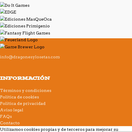
info@dragonesylosetas.com
INFORMACIÓN
Términos y condiciones
Política de cookies
Política de privacidad
Aviso legal
FAQs
Contacto
Utilizamos cookies propias y de terceros para mejorar su