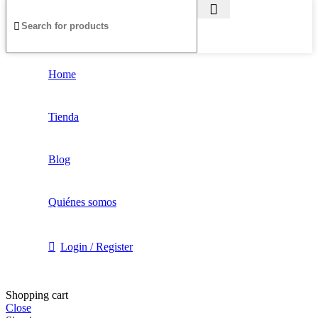
Home
Tienda
Blog
Quiénes somos
Login / Register
Shopping cart
Close