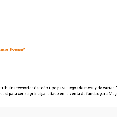
6mm x 87mm”
tribuir accesorios de todo tipo para juegos de mesa y de cartas.
ast para ser su principal aliado en la venta de fundas para Mag