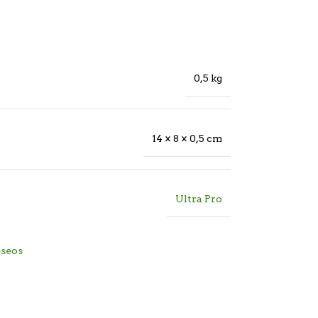
0,5 kg
14 × 8 × 0,5 cm
Ultra Pro
eseos