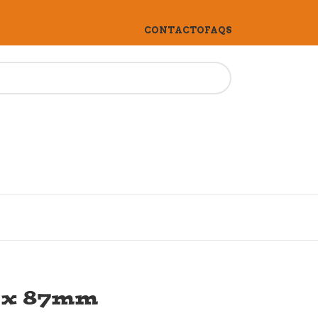
CONTACTO
FAQS
 x 87mm