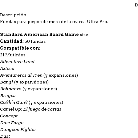
D
Descripción
Fundas para juegos de mesa de la marca Ultra Pro.
Standard American Board Game
size
Cantidad:
50 fundas
Compatible con
:
21 Mutinies
Adventure Land
Azteca
Aventureros al Tren
(y expansiones)
Bang!
(y expansiones)
Bohnanza
(y expansiones)
Bruges
Ca$h’n Gun$
(y expansiones)
Camel Up: El juego de cartas
Concept
Dice Forge
Dungeon Fighter
Dust