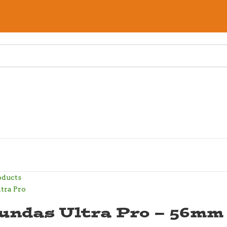
oducts
undas Ultra Pro – 56mm