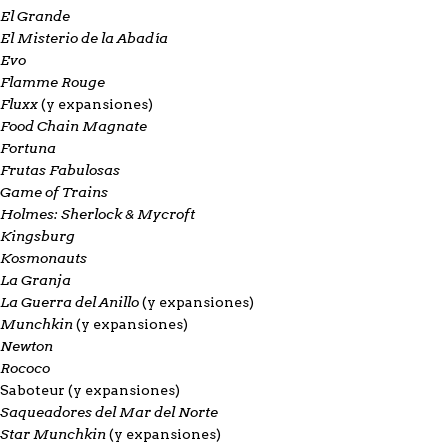
El Grande
El Misterio de la Abadía
Evo
Flamme Rouge
Fluxx
(y expansiones)
Food Chain Magnate
Fortuna
Frutas Fabulosas
Game of Trains
Holmes: Sherlock & Mycroft
Kingsburg
Kosmonauts
La Granja
La Guerra del Anillo
(y expansiones)
Munchkin
(y expansiones)
Newton
Rococo
Saboteur
(y expansiones)
Saqueadores del Mar del Norte
Star Munchkin
(y expansiones)