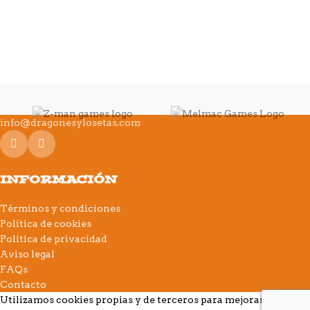
info@dragonesylosetas.com
INFORMACIÓN
Términos y condiciones
Política de cookies
Política de privacidad
Aviso legal
FAQs
Contacto
Utilizamos cookies propias y de terceros para mejorar su