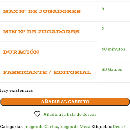
4
MAX Nº DE JUGADORES
2
MIN Nº DE JUGADORES
60 minutos
DURACIÓN
SD Games
FABRICANTE / EDITORIAL
Hay existencias
AÑADIR AL CARRITO
Añadir a la lista de deseos
Categorías:
Juegos de Cartas
,
Juegos de Mesa
Etiquetas:
Deck /