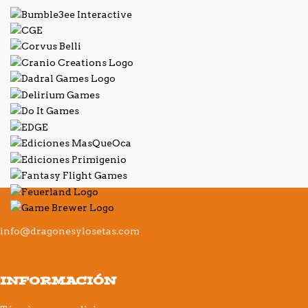
info@dragonesylosetas.com
INFORMACIÓN