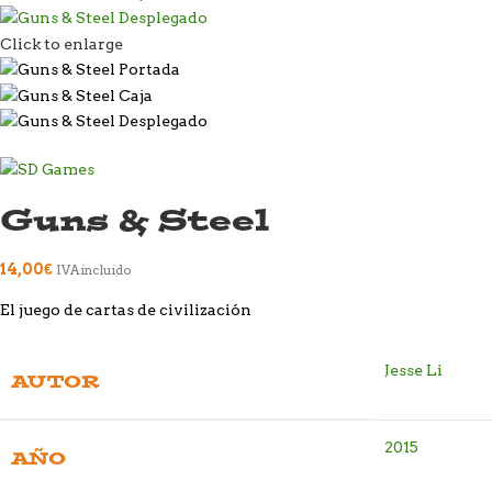
Click to enlarge
Guns & Steel
14,00
€
IVA incluido
El juego de cartas de civilización
Jesse Li
AUTOR
2015
AÑO