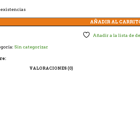
existencias
AÑADIR AL CARRIT
Añadir a la lista de d
goría:
Sin categorizar
re:
VALORACIONES (0)