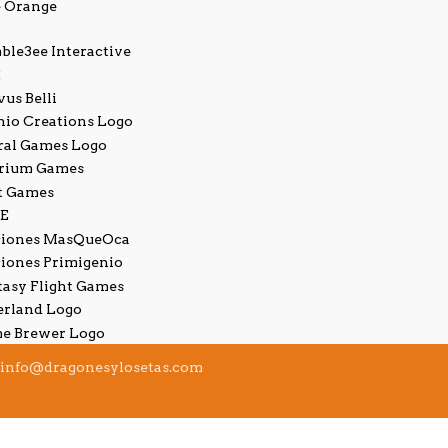
info@dragonesylosetas.com