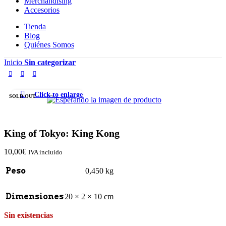
Merchandising
Accesorios
Tienda
Blog
Quiénes Somos
Inicio
Sin categorizar
Click to enlarge
SOLD OUT
King of Tokyo: King Kong
10,00
€
IVA incluido
Peso
0,450 kg
Dimensiones
20 × 2 × 10 cm
Sin existencias