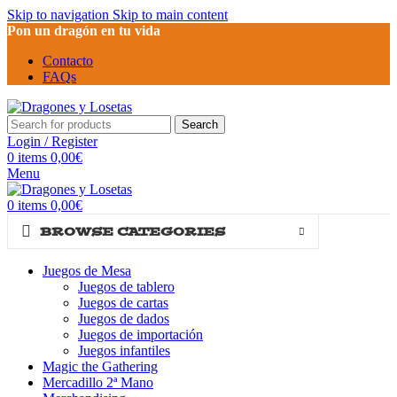
Skip to navigation
Skip to main content
Pon un dragón en tu vida
Contacto
FAQs
Search
Login / Register
0
items
0,00
€
Menu
0
items
0,00
€
BROWSE CATEGORIES
Juegos de Mesa
Juegos de tablero
Juegos de cartas
Juegos de dados
Juegos de importación
Juegos infantiles
Magic the Gathering
Mercadillo 2ª Mano