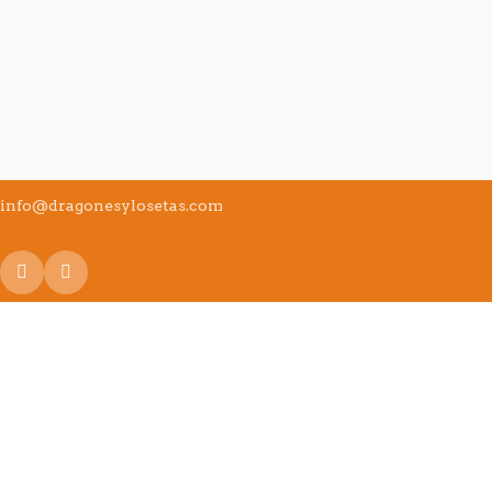
info@dragonesylosetas.com
Utilizamos cookies propias y de terceros para mejorar su 