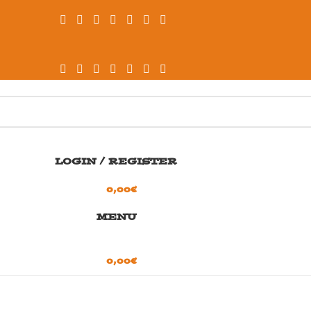
LOGIN / REGISTER
0,00
€
MENU
0,00
€