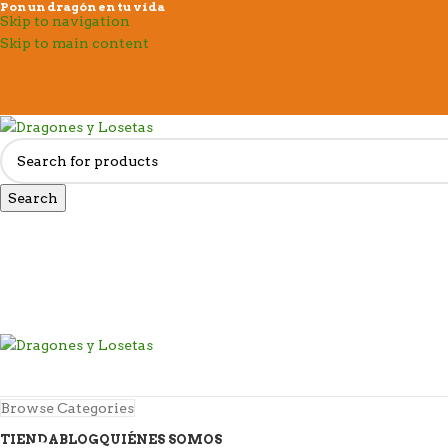
Pon un dragón en tu vida
Skip to navigation
Skip to main content
Search
Browse Categories
TIENDA
BLOG
QUIÉNES SOMOS