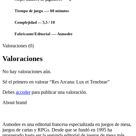
Tiempo de juego —- 60
minutos
Complejidad — 5,5 / 10
Fabricante/Editorial —-
Asmodee
Valoraciones (0)
Valoraciones
No hay valoraciones aún.
Sé el primero en valorar “Res Arcana: Lux et Tenebrae”
Debes
acceder
para publicar una valoración.
About brand
Asmodee es una editorial francesa especializada en juegos de mesa,
juegos de cartas y RPGs. Desde que se fundó en 1995 ha
prosperado hasta ser la segunda editorial de juegos de mesa más