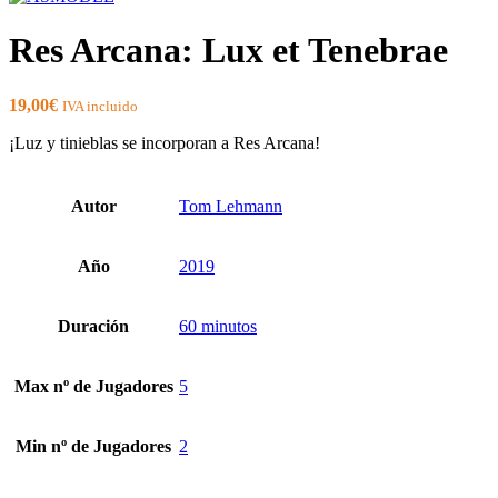
Res Arcana: Lux et Tenebrae
19,00
€
IVA incluido
¡Luz y tinieblas se incorporan a Res Arcana!
Autor
Tom Lehmann
Año
2019
Duración
60 minutos
Max nº de Jugadores
5
Min nº de Jugadores
2