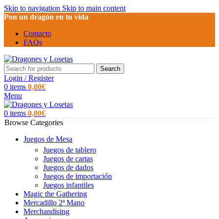
Skip to navigation
Skip to main content
Pon un dragón en tu vida
Contacto
FAQs
Search
Login / Register
0
items
0,00
€
Menu
0
items
0,00
€
Browse Categories
Juegos de Mesa
Juegos de tablero
Juegos de cartas
Juegos de dados
Juegos de importación
Juegos infantiles
Magic the Gathering
Mercadillo 2ª Mano
Merchandising