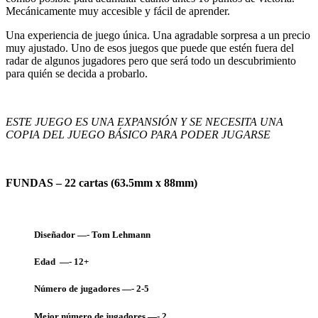
Mecánicamente muy accesible y fácil de aprender.
Una experiencia de juego única. Una agradable sorpresa a un precio
muy ajustado. Uno de esos juegos que puede que estén fuera del
radar de algunos jugadores pero que será todo un descubrimiento
para quién se decida a probarlo.
ESTE JUEGO ES UNA EXPANSIÓN Y SE NECESITA UNA
COPIA DEL JUEGO BÁSICO PARA PODER JUGARSE
FUNDAS – 22 cartas (63.5mm x 88mm)
Diseñador —- Tom Lehmann
Edad —- 12+
Número de jugadores —- 2-5
Mejor número de jugadores —- 2