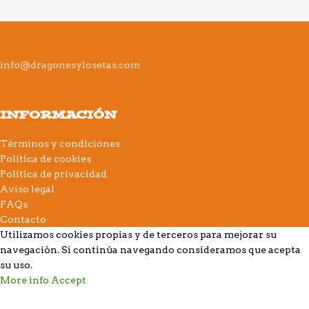
info@dragonesylosetas.com
INFORMACIÓN
Términos y condiciones
Política de cookies
Política de privacidad
Aviso legal
FAQs
Contacto
Utilizamos cookies propias y de terceros para mejorar su
navegación. Si continúa navegando consideramos que acepta
su uso.
More info
Accept