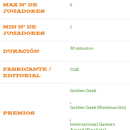
MAX Nº DE
5
JUGADORES
MIN Nº DE
1
JUGADORES
30 minutos
DURACIÓN
FABRICANTE /
CGE
EDITORIAL
Golden Geek
,
Golden Geek (Nominación)
PREMIOS
,
International Gamers
Award (Finalista)