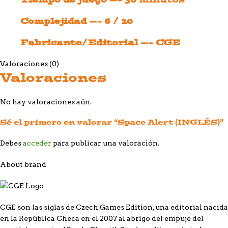
Complejidad —- 6 / 10
Fabricante/Editorial —- CGE
Valoraciones (0)
Valoraciones
No hay valoraciones aún.
Sé el primero en valorar “Space Alert (INGLÉS)”
Debes
acceder
para publicar una valoración.
About brand
CGE son las siglas de Czech Games Edition, una editorial nacida
en la República Checa en el 2007 al abrigo del empuje del