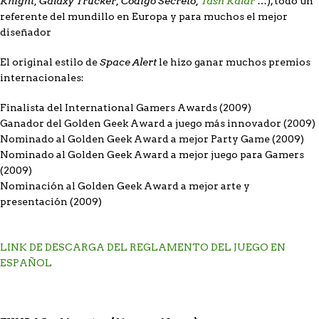
Knight, Galaxy Trucker, Código Secreto,
Tash Kalar
…), todo un
referente del mundillo en Europa y para muchos el mejor
diseñador
Space Alert
El original estilo de
le hizo ganar muchos premios
internacionales:
Finalista del International Gamers Awards (2009)
Ganador del Golden Geek Award a juego más innovador (2009)
Nominado al Golden Geek Award a mejor Party Game (2009)
Nominado al Golden Geek Award a mejor juego para Gamers
(2009)
Nominación al Golden Geek Award a mejor arte y
presentación (2009)
LINK DE DESCARGA DEL REGLAMENTO DEL JUEGO EN
ESPAÑOL