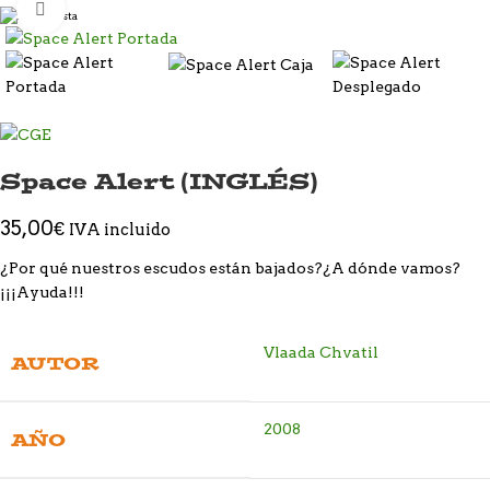
Click to enlarge
Space Alert (INGLÉS)
35,00
€
IVA incluido
¿Por qué nuestros escudos están bajados?¿A dónde vamos?
¡¡¡Ayuda!!!
Vlaada Chvatil
AUTOR
2008
AÑO