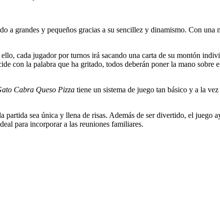
do a grandes y pequeños gracias a su sencillez y dinamismo. Con una me
a ello, cada jugador por turnos irá sacando una carta de su montón indivi
incide con la palabra que ha gritado, todos deberán poner la mano sobre
Gato Cabra Queso Pizza
tiene un sistema de juego tan básico y a la ve
partida sea única y llena de risas. Además de ser divertido, el juego ay
deal para incorporar a las reuniones familiares.