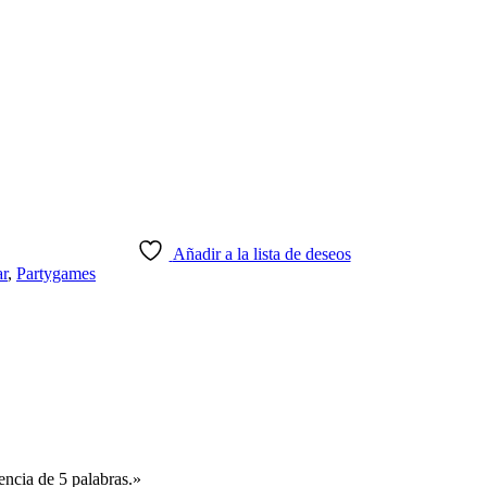
Añadir a la lista de deseos
ar
,
Partygames
ncia de 5 palabras.»