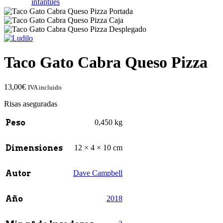
infantiles
Taco Gato Cabra Queso Pizza
13,00
€
IVA incluido
Risas aseguradas
Peso
0,450 kg
Dimensiones
12 × 4 × 10 cm
Autor
Dave Campbell
Año
2018