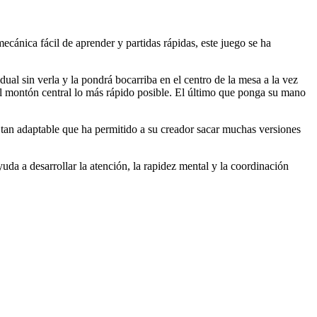
cánica fácil de aprender y partidas rápidas, este juego se ha
dual sin verla y la pondrá bocarriba en el centro de la mesa a la vez
 el montón central lo más rápido posible. El último que ponga su mano
z tan adaptable que ha permitido a su creador sacar muchas versiones
uda a desarrollar la atención, la rapidez mental y la coordinación