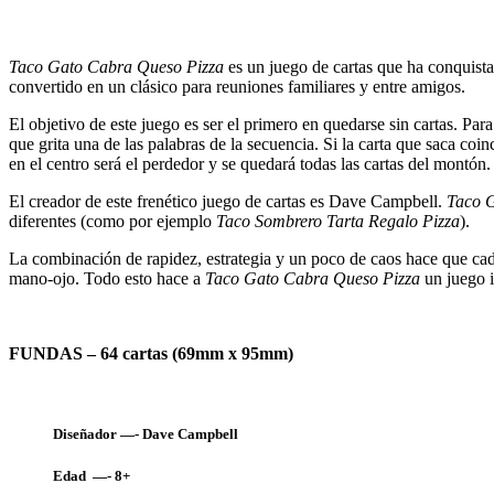
Taco Gato Cabra Queso Pizza
es un juego de cartas que ha conquista
convertido en un clásico para reuniones familiares y entre amigos.
El objetivo de este juego es ser el primero en quedarse sin cartas. Par
que grita una de las palabras de la secuencia. Si la carta que saca co
en el centro será el perdedor y se quedará todas las cartas del montón.
El creador de este frenético juego de cartas es Dave Campbell.
Taco 
diferentes (como por ejemplo
Taco Sombrero Tarta Regalo Pizza
).
La combinación de rapidez, estrategia y un poco de caos hace que cada 
mano-ojo. Todo esto hace a
Taco Gato Cabra Queso Pizza
un juego i
FUNDAS – 64 cartas (69mm x 95mm)
Diseñador —- Dave Campbell
Edad —- 8+