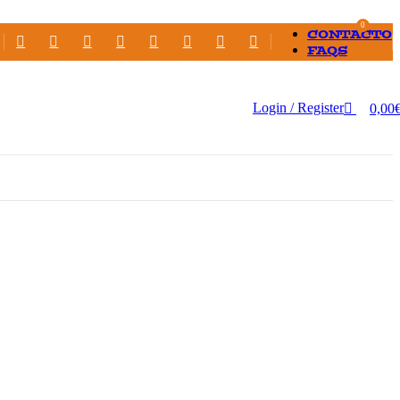
0
CONTACTO
FAQS
Login / Register
0,00