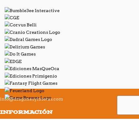
info@dragonesylosetas.com
INFORMACIÓN
Términos y condiciones
Política de cookies
Política de privacidad