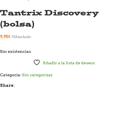
Tantrix Discovery
(bolsa)
9,95
€
IVA incluido
Sin existencias
Añadir a la lista de deseos
Categoría:
Sin categorizar
Share: