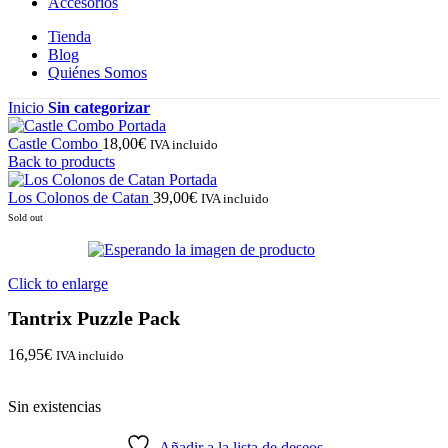
Accesorios
Tienda
Blog
Quiénes Somos
Inicio
Sin categorizar
Castle Combo
18,00
€
IVA incluido
Back to products
Los Colonos de Catan
39,00
€
IVA incluido
Sold out
Click to enlarge
Tantrix Puzzle Pack
16,95
€
IVA incluido
Sin existencias
Añadir a la lista de deseos