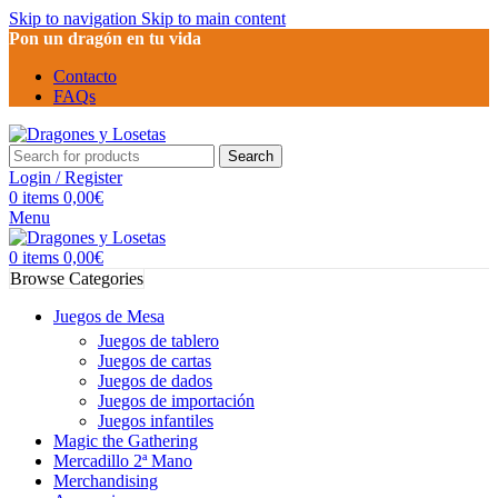
Skip to navigation
Skip to main content
Pon un dragón en tu vida
Contacto
FAQs
Search
Login / Register
0
items
0,00
€
Menu
0
items
0,00
€
Browse Categories
Juegos de Mesa
Juegos de tablero
Juegos de cartas
Juegos de dados
Juegos de importación
Juegos infantiles
Magic the Gathering
Mercadillo 2ª Mano
Merchandising